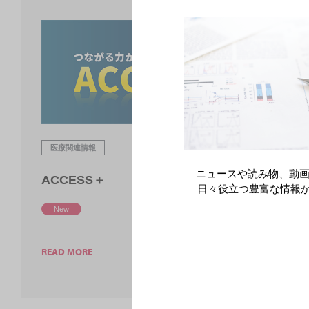
医療関連情報
ニュースや読み物、動画
ACCESS＋
日々役立つ豊富な情報
New
READ MORE