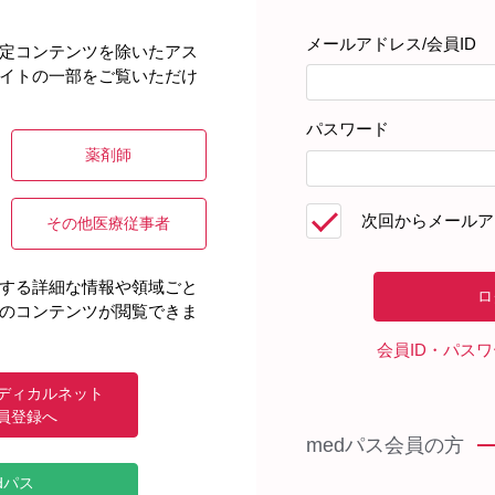
メールアドレス/会員ID
定コンテンツを除いたアス
イトの一部をご覧いただけ
パスワード
薬剤師
次回からメールア
その他医療従事者
する詳細な情報や領域ごと
のコンテンツが閲覧できま
会員ID・パス
ディカルネット
員登録へ
medパス会員の方
dパス