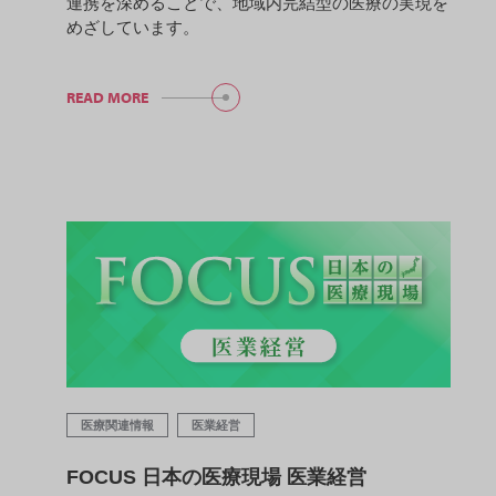
連携を深めることで、地域内完結型の医療の実現を
めざしています。
READ MORE
医療関連情報
医業経営
FOCUS 日本の医療現場 医業経営