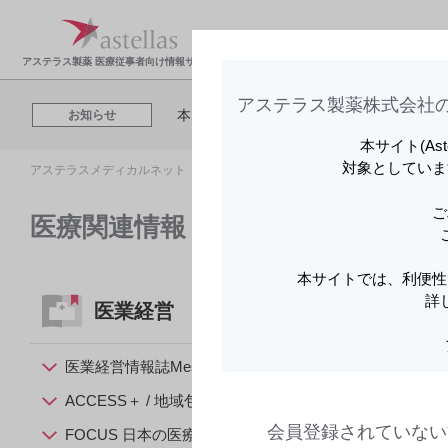
アステラスメディカルネットでは、利便性
製品情報・安全性情
領域
お知らせ
Cookieを利用してアクセスデータを取得
報
報
アステラス製薬 医療従事者向け情報サイト
アステラス製薬株式会社の
本日開催される「【8月6日（木）】BLINCYT
お知らせ
本サイト(As
対象としていま
アステラスメディカルネット トップ
医療関連情報
アステラスメディカルネットでは、利便性
お知らせ
Cookieを利用してアクセスデータを取得
ご
医療関連情報
本日開催される「【8月6日（木）】BLINCYT
お知らせ
本サイトでは、利便性
詳
医業経営
アステラスメディカルネットでは、利便性
お知らせ
Cookieを利用してアクセスデータを取得
医業経営情報誌Mesa
ACCESS＋ / 地域包括新時代
会員登録されていない
FOCUS 日本の医療現場