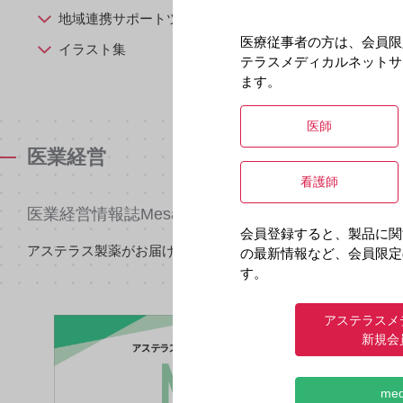
地域連携サポートツール
医療従事者の方は、会員限
イラスト集
テラスメディカルネットサ
ます。
医師
医業経営
看護師
医業経営情報誌Mesa
会員登録すると、製品に関
アステラス製薬がお届けする医業経営に関する情報誌です
の最新情報など、会員限定
す。
アステラスメ
新規会
me