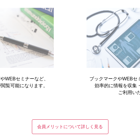
医療関連情報
やWEBセミナーなど、
ブックマークやWEBセ
地域包括新時代
が閲覧可能になります。
効率的に情報を収集
ご利用い
READ MORE
会員メリットについて詳しく見る