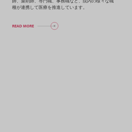
師、薬剤師、専門職、事務職など、院内の様々な職
種が連携して医療を推進しています。
READ MORE