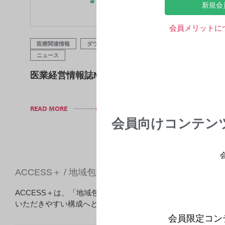
新規会
会員メリットに
医療関連情報
ダウンロード
医療経営
ニュース
医業経営情報誌Mesa 2026年
READ MORE
会員向けコンテン
ACCESS＋ / 地域包括新時代
ACCESS＋は、「地域包括新時代」を発展的にリニューアル
いただきやすい構成へと刷新しています。※前立腺がん、骨
会員限定コン