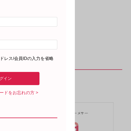
ドレス/会員IDの入力を省略
ワードをお忘れの方