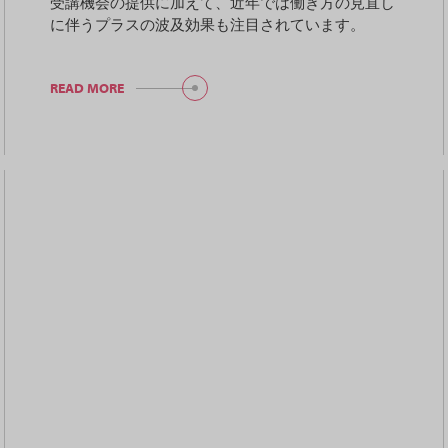
受講機会の提供に加えて、近年では働き方の見直し
に伴うプラスの波及効果も注目されています。
READ MORE