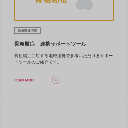
医療関連情報
骨粗鬆症 連携サポートツール
骨粗鬆症に対する地域連携で参考いただけるサポー
トツールのご紹介です。
READ MORE