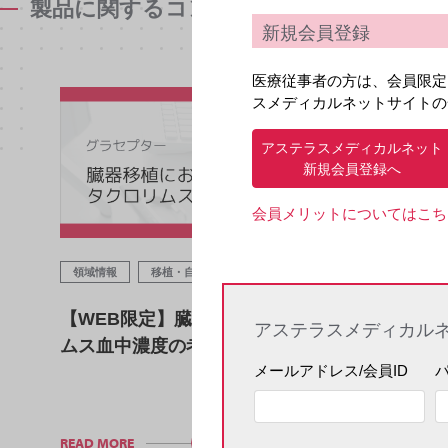
製品に関するコンテンツ
新規会員登録
医療従事者の方は、会員限定
スメディカルネットサイトの
アステラスメディカルネット
新規会員登録へ
会員メリットについてはこち
領域情報
移植・自己免疫
ガイドライン
【WEB限定】臓器移植におけるタクロリ
アステラスメディカル
ムス血中濃度の考え方
メールアドレス/会員ID
READ MORE