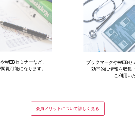
やWEBセミナーなど、
ブックマークやWEBセ
が閲覧可能になります。
効率的に情報を収集
ご利用い
会員メリットについて詳しく見る