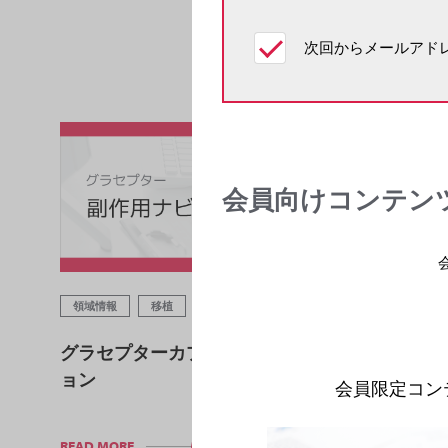
次回からメールアドレ
会員向けコンテン
領域情報
移植
ガイドライン
グラセプターカプセル 副作用ナビゲーシ
ョン
会員限定コン
READ MORE