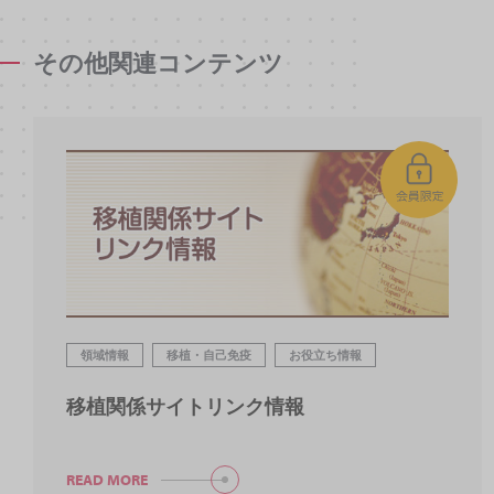
その他関連コンテンツ
領域情報
移植・自己免疫
お役立ち情報
移植関係サイトリンク情報
READ MORE