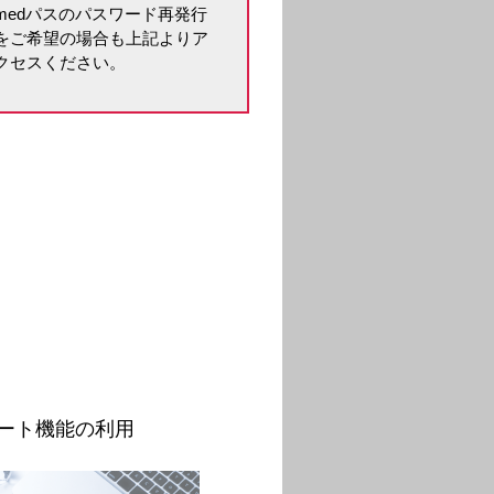
medパスのパスワード再発行
をご希望の場合も上記よりア
クセスください。
。
ート機能の利用