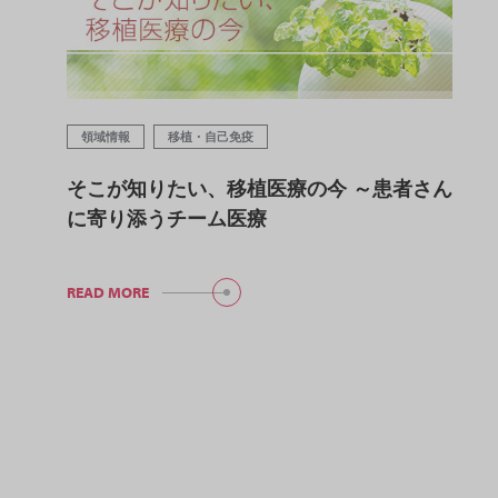
領域情報
移植・自己免疫
そこが知りたい、移植医療の今 ～患者さん
に寄り添うチーム医療
READ MORE