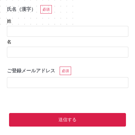
氏名（漢字）
必須
姓
名
ご登録メールアドレス
必須