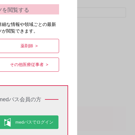
ツを閲覧する
詳細な情報や領域ごとの最新
ツが閲覧できます。
薬剤師
その他医療従事者
medパス会員の方
です。