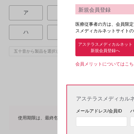
新規会員登録
ア
カ
サ
医療従事者の方は、会員限定
スメディカルネットサイトの
ハ
マ
ヤ
アステラスメディカルネット
新規会員登録へ
会員メリットについてはこち
アステラスメディカル
メールアドレス/会員ID
使用期限は、最終包装製品の形態で、通常の流通下にお