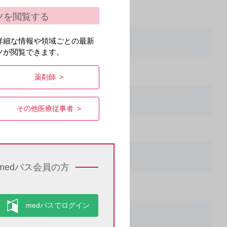
ツを閲覧する
詳細な情報や領域ごとの最新
ツが閲覧できます。
薬剤師
その他医療従事者
medパス会員の方