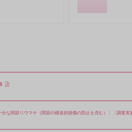
書
関節リウマチ（関節の構造的損傷の防止を含む）〕〔調査実施期間：201