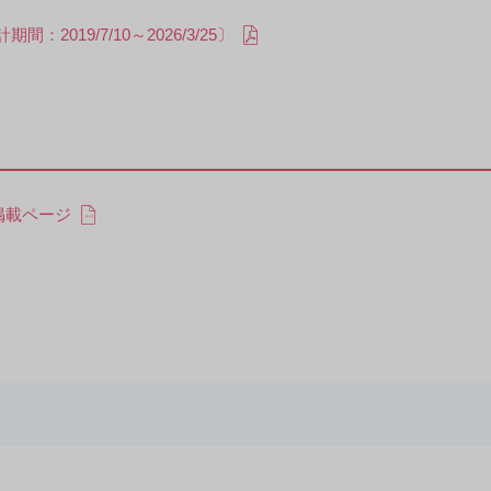
19/7/10～2026/3/25〕
掲載ページ