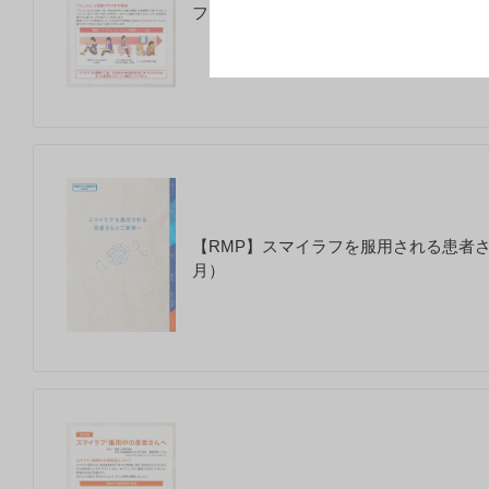
フレイル編 スマイラフを服用される患者さ
【RMP】スマイラフを服用される患者さん
月）