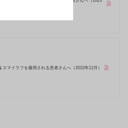
知らせ編 スマイラフを服用される患者さんへ（2023
 スマイラフを服用される患者さんへ（2022年12月）