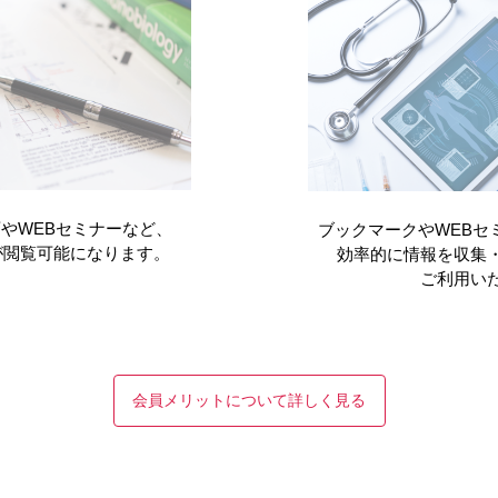
00mg 使用上の注意改訂のお知らせ（2023年8月）
00mg 使用上の注意改訂のお知らせ（2021年10月）
やWEBセミナーなど、
ブックマークやWEBセ
が閲覧可能になります。
効率的に情報を収集
ご利用い
会員メリットについて詳しく見る