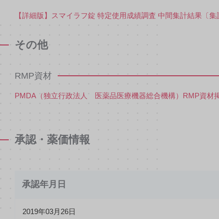
【詳細版】スマイラフ錠 特定使用成績調査 中間集計結果〔集計期間：20
その他
RMP資材
PMDA（独立行政法人 医薬品医療機器総合機構）RMP資材
承認・薬価情報
承認年月日
2019年03月26日