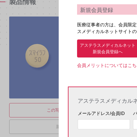
製品情報
新規会員登録
医療従事者の方は、会員限定
スメディカルネットサイトの
アステラスメディカルネット
新規会員登録へ
会員メリットについてはこち
アステラスメディカル
この写真をダウンロード
メールアドレス/会員ID
新旧を並べて表示