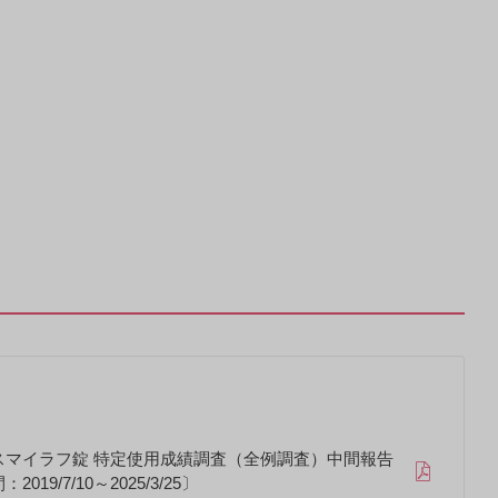
スマイラフ錠 特定使用成績調査（全例調査）中間報告
019/7/10～2025/3/25〕