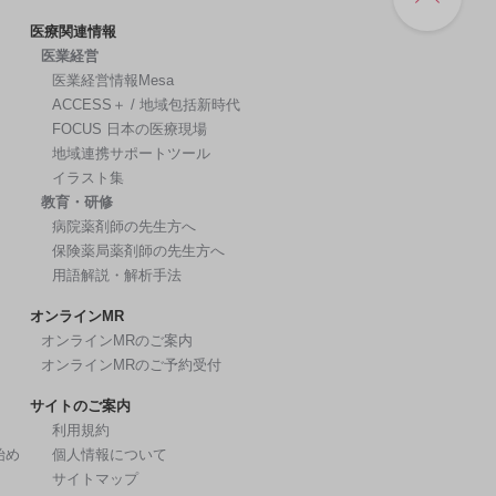
医療関連情報
医業経営
医業経営情報Mesa
ACCESS＋ / 地域包括新時代
FOCUS 日本の医療現場
地域連携サポートツール
イラスト集
教育・研修
病院薬剤師の先生方へ
保険薬局薬剤師の先生方へ
用語解説・解析手法
オンラインMR
オンラインMRのご案内
オンラインMRのご予約受付
サイトのご案内
利用規約
始め
個人情報について
サイトマップ