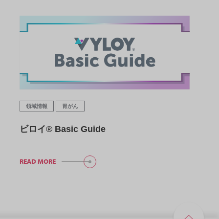
領域情報
胃がん
ビロイ® Basic Guide
READ MORE