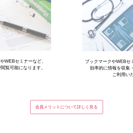
でご了承ください。
ビロイと
高額療養費
やWEBセミナーなど、
ブックマークやWEBセ
が閲覧可能になります。
効率的に情報を収集
ご利用い
者さんとそのご家族へ
会員メリットについて詳しく見る