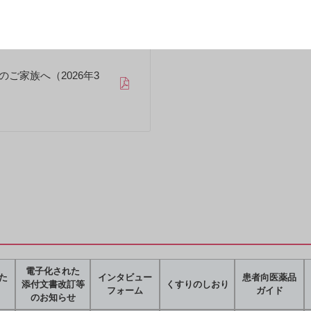
ご家族へ（2026年3
電子化された
た
インタビュー
患者向医薬品
添付文書改訂等
くすりのしおり
フォーム
ガイド
のお知らせ