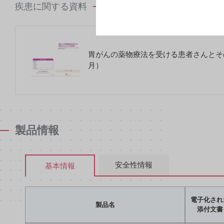
疾患に関する資料
胃がんの薬物療法を受ける患者さんとその
月）
製品情報
安全性情報
基本情報
電子化され
製品名
添付文書