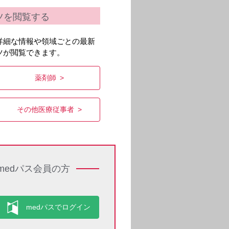
ツを閲覧する
詳細な情報や領域ごとの最新
ツが閲覧できます。
薬剤師
その他医療従事者
medパス会員の方