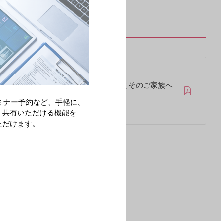
化学療法による治療を受ける患者さんとそのご家族へ
制度のご案内（2024年3月）
ミナー予約など、手軽に、
・共有いただける機能を
ただけます。