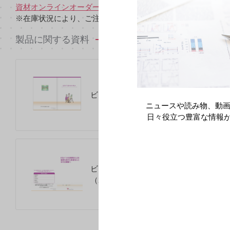
資材オンラインオーダー
からご注文いただけます。
※在庫状況により、ご注文いただけない資材もございますの
製品に関する資料
ビロイ スターターキット（2026年3月）
ニュースや読み物、動画
日々役立つ豊富な情報
ビロイと化学療法による治療を受ける患
（2024年11月）