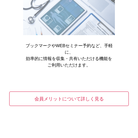
製品名・キーワードから探す
ブックマークやWEBセミナー予約など、手軽
コード一覧
に、
効率的に情報を収集・共有いただける機能を
販売中止・移管一覧
ご利用いただけます。
会員メリットについて詳しく見る
キーワードで情報を探す