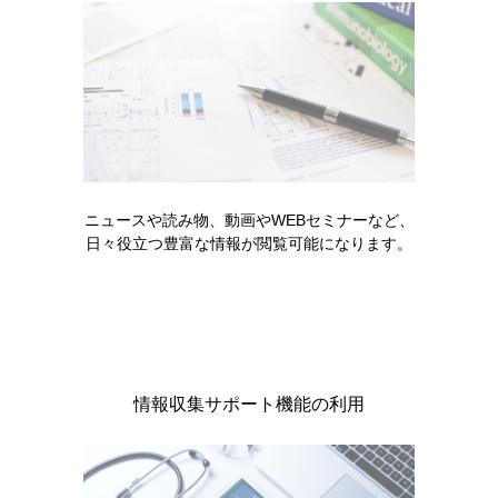
パドセブによる治療を受ける患者
さんとご家族へ（2024年9月）
ニュースや読み物、動画やWEBセミナーなど、
日々役立つ豊富な情報が閲覧可能になります。
製品情報
基本情報・安全性情報
パドセブ点滴静注用20mg・30mg
情報収集サポート機能の利用