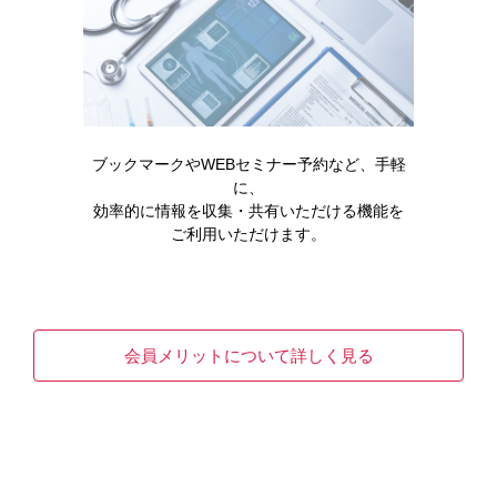
READ MORE
ブックマークやWEBセミナー予約など、手軽
に、
効率的に情報を収集・共有いただける機能を
ご利用いただけます。
医療安全
Q&A
製品情報
会員メリットについて詳しく見る
キックリンカプセルの製品Q＆A
READ MORE