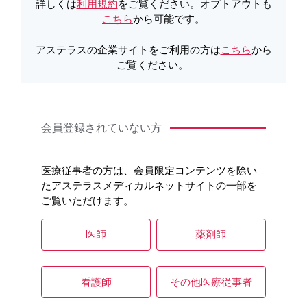
製品Q&A
詳しくは
利用規約
をご覧ください。オプトアウトも
こちら
から可能です。
アステラスの企業サイトをご利用の方は
こちら
から
ご覧ください。
会員登録されていない方
医療従事者の方は、会員限定コンテンツを除い
たアステラスメディカルネットサイトの一部を
ご覧いただけます。
医師
薬剤師
看護師
その他医療従事者