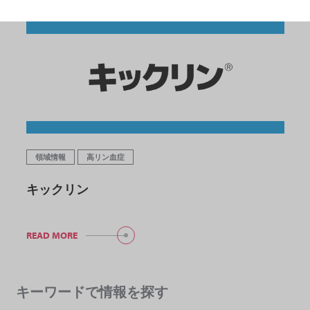
領域情報
高リン血症
キックリン
READ MORE
キーワードで情報を探す