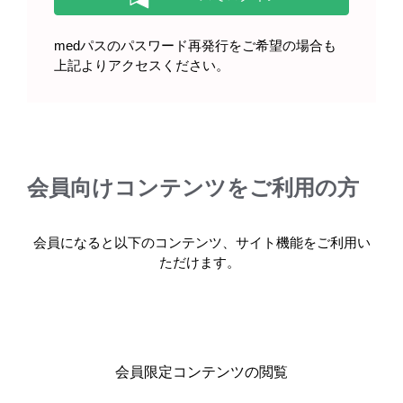
基本情報・安全性情報
medパスのパスワード再発行をご希望の場合も
キックリンカプセル250mg（販売中止）
上記よりアクセスください。
製品名・キーワードから探す
会員向けコンテンツをご利用の方
会員になると以下のコンテンツ、サイト機能をご利用い
ただけます。
コード一覧
販売中止・移管一覧
会員限定コンテンツの閲覧