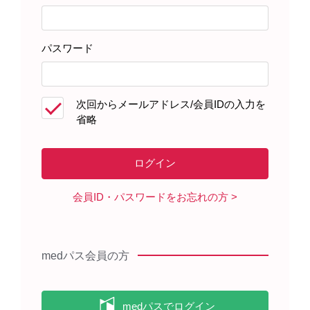
患者さんサポート資材
パスワード
製品に関する資料
次回からメールアドレス/会員IDの入力を
省略
キックリンカプセルを服用される
患者さんへ（2022年3月）
会員ID・パスワードをお忘れの方
medパス会員の方
製品情報