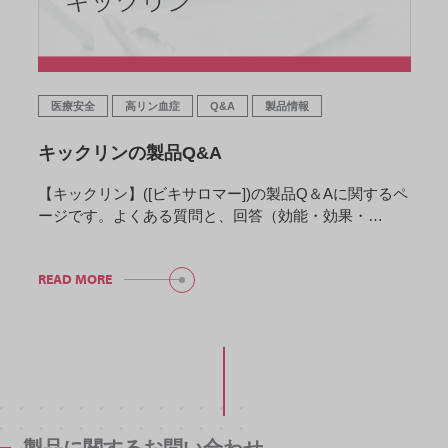
医療安全
高リン血症
Q&A
製品情報
キックリンの製品Q&A
【キックリン】([ビキサロマー])の製品Q＆Aに関するペ
ージです。よくある質問と、回答（効能・効果・…
READ MORE