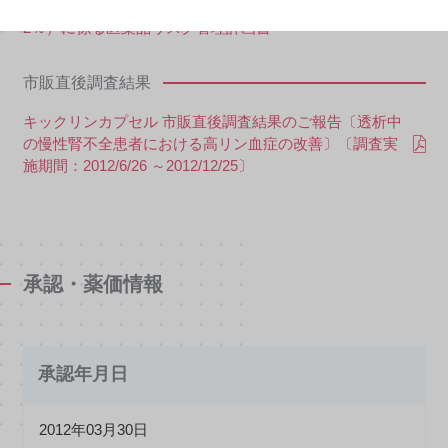
キックリンカプセル（250mg） キックリン顆粒（86.
2％）に係る医薬品リスク管理計画書
市販直後調査結果
キックリンカプセル 市販直後調査結果のご報告〔透析中
の慢性腎不全患者における高リン血症の改善〕〔調査実
施期間：2012/6/26 ～2012/12/25〕
承認・薬価情報
承認年月日
2012年03月30日