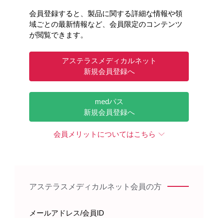
会員登録すると、製品に関する詳細な情報や領
域ごとの最新情報など、会員限定のコンテンツ
が閲覧できます。
この写真をダウンロード
アステラスメディカルネット
新旧を並べて表示
新規会員登録へ
medパス
新規会員登録へ
会員メリットについてはこちら
電子化された添付文書
PDF
アステラスメディカルネット会員の方
電子化された添付文書改訂年月
メールアドレス/会員ID