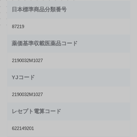
日本標準商品分類番号
87219
薬価基準収載医薬品コード
2190032M1027
YJコード
2190032M1027
レセプト電算コード
622149201