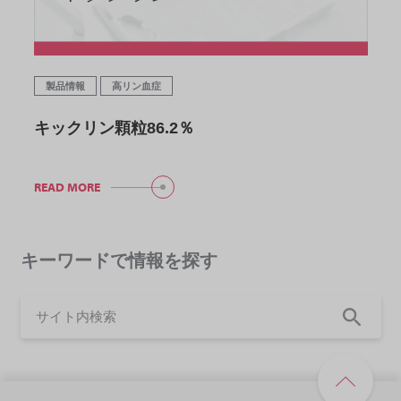
製品情報
高リン血症
キックリン顆粒86.2％
READ MORE
キーワードで情報を探す