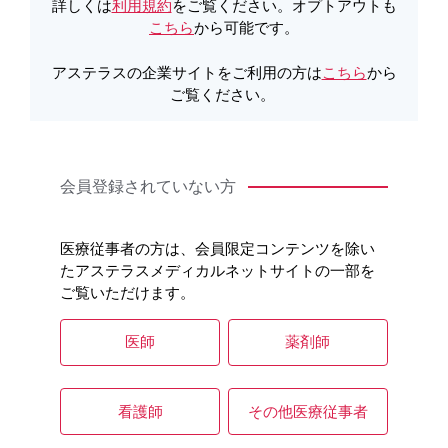
詳しくは
利用規約
をご覧ください。オプトアウトも
PDFをダウンロード
こちら
から可能です。
アステラスの企業サイトをご利用の方は
こちら
から
製品Q&A
ご覧ください。
会員登録されていない方
医療従事者の方は、会員限定コンテンツを除い
たアステラスメディカルネットサイトの一部を
ご覧いただけます。
医師
薬剤師
看護師
その他医療従事者