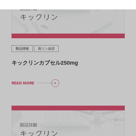
製品情報
高リン血症
キックリンカプセル250mg
READ MORE