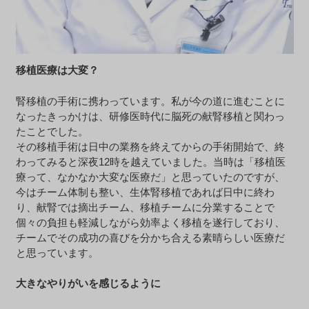
移植医療は大変？
腎移植の手術に携わっています。私が今の道に進むことに
なったきっかけは、研修医時代に脳死の献腎移植と関わっ
たことでした。
その移植手術は日中の業務を終えてからの手術開始で、終
わってみると深夜12時を越えていました。当時は「移植医
療って、なかなか大変な医療だ」と思っていたのですが、
今はチーム体制も整い、生体腎移植であれば日中に終わ
り、献腎では摘出チーム、移植チームに分業することで
個々の負担も軽減しながら効率よく移植を遂行しており、
チームでその成功の喜びを分かち合える素晴らしい医療だ
と思っています。
大きなやりがいを感じるように