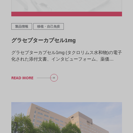
製品情報
移植・自己免疫
グラセプターカプセル1mg
グラセプターカプセル1mg (タクロリムス水和物)の電子
化された添付文書、インタビューフォーム、薬価…
READ MORE