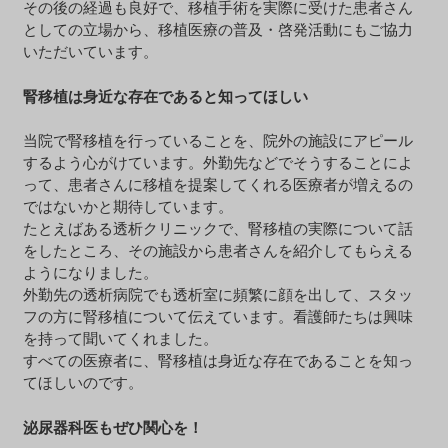
その後の経過も良好で、移植手術を実際に受けた患者さん
としての立場から、移植医療の普及・啓発活動にもご協力
いただいています。
腎移植は身近な存在であると知ってほしい
当院で腎移植を行っていることを、院外の施設にアピール
するよう心がけています。外勤先などでそうすることによ
って、患者さんに移植を提案してくれる医療者が増えるの
ではないかと期待しています。
たとえばある透析クリニックで、腎移植の実際について話
をしたところ、その施設から患者さんを紹介してもらえる
ようになりました。
外勤先の透析病院でも透析室に頻繁に顔を出して、スタッ
フの方に腎移植について伝えています。看護師たちは興味
を持って聞いてくれました。
すべての医療者に、腎移植は身近な存在であることを知っ
てほしいのです。
泌尿器科医もぜひ関心を！