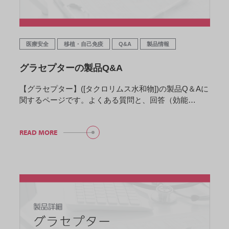
医療安全
移植・自己免疫
Q&A
製品情報
グラセプターの製品Q&A
【グラセプター】([タクロリムス水和物])の製品Q＆Aに
関するページです。よくある質問と、回答（効能…
READ MORE