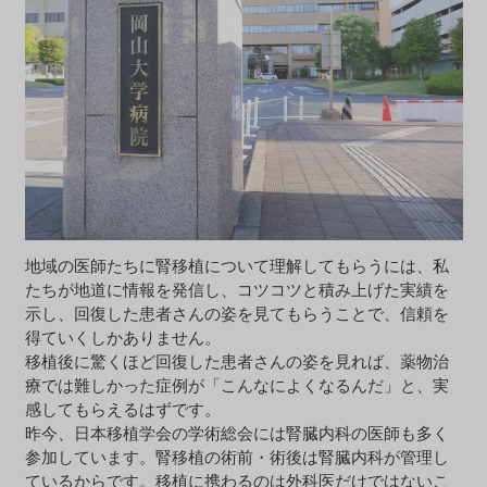
地域の医師たちに腎移植について理解してもらうには、私
たちが地道に情報を発信し、コツコツと積み上げた実績を
示し、回復した患者さんの姿を見てもらうことで、信頼を
得ていくしかありません。
移植後に驚くほど回復した患者さんの姿を見れば、薬物治
療では難しかった症例が「こんなによくなるんだ」と、実
感してもらえるはずです。
昨今、日本移植学会の学術総会には腎臓内科の医師も多く
参加しています。腎移植の術前・術後は腎臓内科が管理し
ているからです。移植に携わるのは外科医だけではないこ