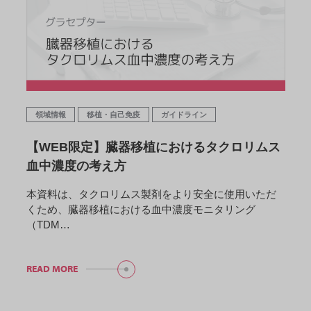
領域情報
移植・自己免疫
ガイドライン
【WEB限定】臓器移植におけるタクロリムス
血中濃度の考え方
本資料は、タクロリムス製剤をより安全に使用いただ
くため、臓器移植における血中濃度モニタリング
（TDM…
READ MORE