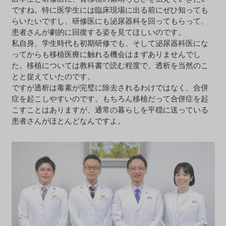
ですね。特に医学生には臨床現場に出る前にぜひ知っても
らいたいですし、研修医にも泌尿器科を回ってもらって、
患者さんが劇的に回復する姿を見てほしいのです。
私自身、学生時代も初期研修でも、そして泌尿器科医にな
ってからも移植医療に触れる機会はまずありませんでし
た。移植については教科書で読む程度で、透析を当然のこ
とと捉えていたのです。
ですが透析は毒素が完璧に除去されるわけではなく、合併
症を起こしやすいのです。もちろん移植だって合併症を起
こすことはありますが、通常の暮らしを平穏に送っている
患者さんがほとんどなんですよ。