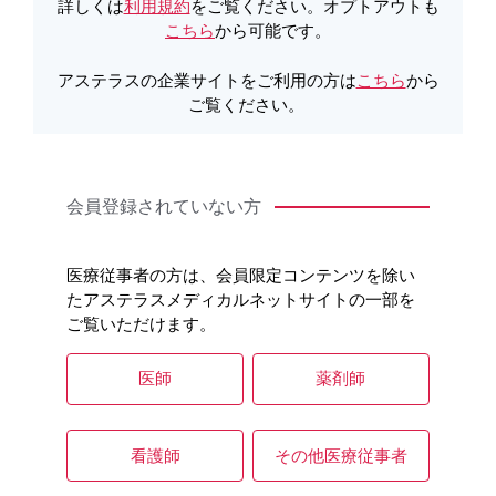
詳しくは
利用規約
をご覧ください。オプトアウトも
こちら
から可能です。
チームで着実に成果を上げる腎移植
アステラスの企業サイトをご利用の方は
こちら
から
ご覧ください。
ー腎移植への理解を促し、好成績を維持する
ために
会員登録されていない方
医療従事者の方は、会員限定コンテンツを除い
たアステラスメディカルネットサイトの一部を
ご覧いただけます。
医師
薬剤師
看護師
その他医療従事者