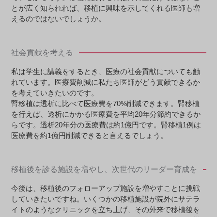
とが広く知られれば、移植に興味を示してくれる医師も増
えるのではないでしょうか。
社会貢献を考える
私は学生に講義をするとき、医療の社会貢献についても触
れています。医療費削減に私たち医師がどう貢献できるか
を考えていきたいのです。
腎移植は透析に比べて医療費を70%削減できます。腎移植
を行えば、透析にかかる医療費を平均20年分節約できるか
らです。透析20年分の医療費は約1億円です。腎移植1例は
医療費を約1億円削減できると言えるでしょう。
移植後を診る施設を増やし、次世代のリーダー育成を
今後は、移植後のフォローアップ施設を増やすことに挑戦
していきたいですね。いくつかの移植施設が院外にサテラ
イトのようなクリニックを立ち上げ、その外来で移植後を