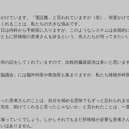
がけています。「電話魔」と言われていますが（笑）、何度かけて
てくれることは、私たちの大きな強みです。
当日は内科から手術室に入りますが、このようなシステムは全国的
がともに肝移植の患者さんを診るという、先人たちが培ってきたい
供の話をしてくれていますので、比較的臓器提供は多いと思います
者協議会」には脳外科医や救急医も集まりますが、私たち移植外科
かった患者さんのことは、自分を戒める意味でもずっと忘れられま
「先生、助けてくれると言ったじゃないか」と言われたことは、一
は減っていくでしょう。しかしそれでもまだ肝移植が必要な患者さ
違いはありません。