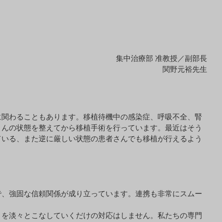
集中治療部 准教授／副部長
関野元裕先生
に関わることもあります。移植待機中の感染症、呼吸不全、腎
さんの状態を整えてから移植手術を行っています。最近はそう
ている、また逆に厳しい状態の患者さんでも移植が行えるよう
で、強固な信頼関係が成り立っています。連携も非常にスムー
とを淡々とこなしていくだけの対応はしません。私たちの専門