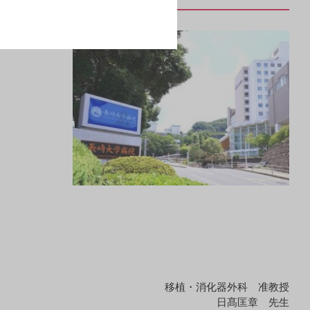
可能性を考
移植・消化器外科 准教授
日髙匡章 先生