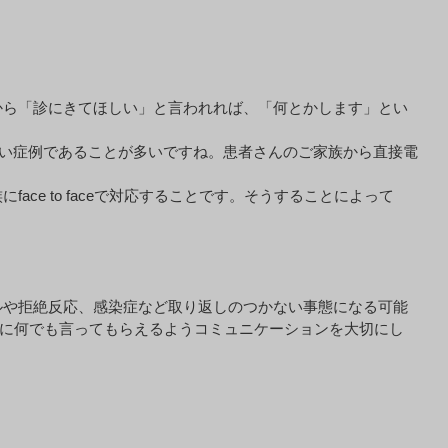
から「診にきてほしい」と言われれば、「何とかします」とい
しい症例であることが多いですね。患者さんのご家族から直接電
ce to faceで対応することです。そうすることによって
ルや拒絶反応、感染症など取り返しのつかない事態になる可能
ぐに何でも言ってもらえるようコミュニケーションを大切にし