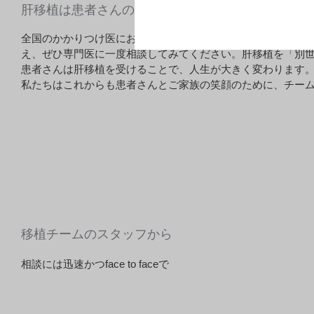
肝移植は患者さんの人生を大きく変える
全国のかかりつけ医にお願いしたいことがあります。患者さ
え、ぜひ専門医に一度相談してみてください。肝移植を「別
患者さんは肝移植を受けることで、人生が大きく変わります
私たちはこれからも患者さんとご家族の笑顔のために、チー
移植チームのスタッフから
相談には迅速かつface to faceで