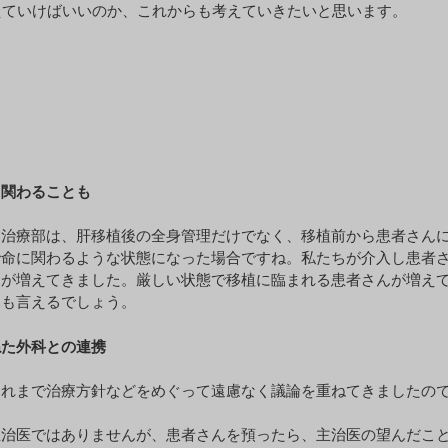
えていけばいいのか、これからも考えていきたいと思います。
ら関わることも
中治療部は、肝移植後の全身管理だけでなく、移植前から患者さん
で命に関わるような状態になった場合ですね。私たちが介入し患者
スが増えてきました。厳しい状態で移植に臨まれる患者さんが増え
とも言えるでしょう。
ねた外科との連携
これまで治療方針などをめぐって遠慮なく議論を重ねてきましたの
。
主治医ではありませんが、患者さんを預ったら、主治医の望んだこ