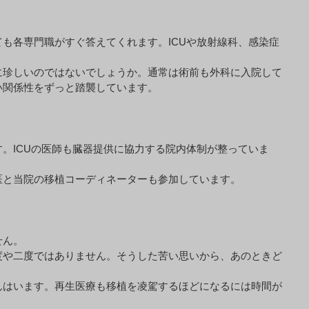
も各専門職がすぐ答えてくれます。ICUや放射線科、感染症
に珍しいのではないでしょうか。通常は術前も外科に入院して
い関係性をずっと踏襲しています。
。ICUの医師も臓器提供に協力する院内体制が整っていま
医と当院の移植コーディネーターも参加しています。
せん。
度や二度ではありません。そうした苦い思いから、あのときど
んはいます。再生医療も移植を凌駕するほどになるには時間が