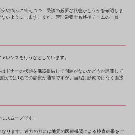
不安や悩みに答えつつ、受診の必要な状態かどうかを確認しま
がないようにします。また、管理栄養士も移植チームの一員
ファレンスを行うなどしています。
科はドナーの状態を臓器提供して問題がないかどうか評価して
施設では1名での診察が通常ですが、当院は診察ではなく面接
常にスムーズです。
とになります。遠方の方には地元の医療機関による検査結果をご