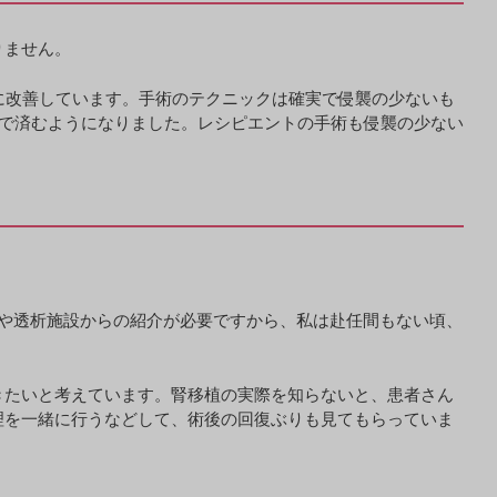
りません。
に改善しています。手術のテクニックは確実で侵襲の少ないも
どで済むようになりました。レシピエントの手術も侵襲の少ない
や透析施設からの紹介が必要ですから、私は赴任間もない頃、
きたいと考えています。腎移植の実際を知らないと、患者さん
理を一緒に行うなどして、術後の回復ぶりも見てもらっていま