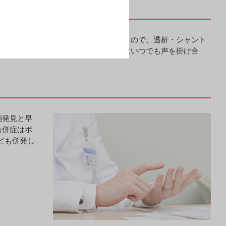
入院もこのセンターに集約されていますので、透析・シャント
視点で対応しており、医師やスタッフはいつでも声を掛け合
期発見と早
合併症はボ
ども併発し