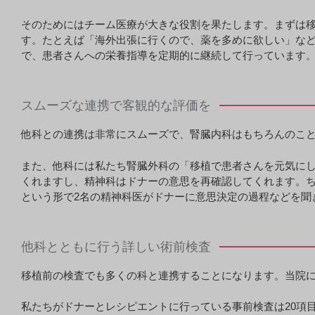
そのためにはチーム医療が大きな役割を果たします。まずは
す。たとえば「海外出張に行くので、薬を多めに欲しい」な
で、患者さんへの栄養指導を定期的に継続して行っています
スムーズな連携で客観的な評価を
他科との連携は非常にスムーズで、腎臓内科はもちろんのこ
また、他科には私たち腎臓外科の「移植で患者さんを元気に
くれますし、精神科はドナーの意思を再確認してくれます。ち
という形で2名の精神科医がドナーに意思決定の過程などを聞
他科とともに行う詳しい術前検査
移植前の検査でも多くの科と連携することになります。当院
私たちがドナーとレシピエントに行っている事前検査は20項