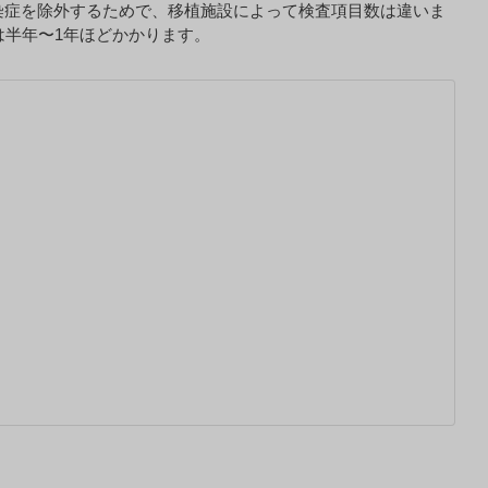
染症を除外するためで、移植施設によって検査項目数は違いま
は半年〜1年ほどかかります。