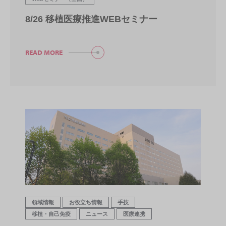
8/26 移植医療推進WEBセミナー
READ MORE
領域情報
お役立ち情報
手技
移植・自己免疫
ニュース
医療連携