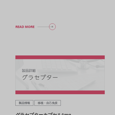
READ MORE
製品情報
移植・自己免疫
グラセプターカプセル1mg