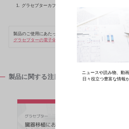
グラセプターカプセル0.5mg,1mg,5mgインタビューフ
製品のご使用にあたっては、最新の電子化された添付文書
グラセプターの電子化された添付文書はこちら
ニュースや読み物、動画
製品に関する注目コンテンツ
日々役立つ豊富な情報