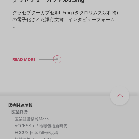
グラセプターカプセル0.5mg (タクロリムス水和物)
の電子化された添付文書、インタビューフォーム、
…
READ MORE
医療関連情報
医業経営
医業経営情報Mesa
ACCESS＋ / 地域包括新時代
FOCUS 日本の医療現場