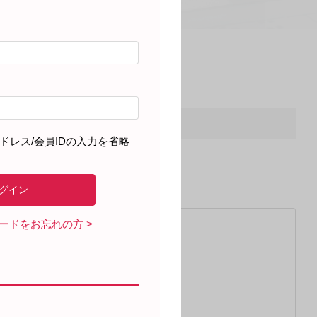
発現状況
ドレス/会員IDの入力を省略
ワードをお忘れの方