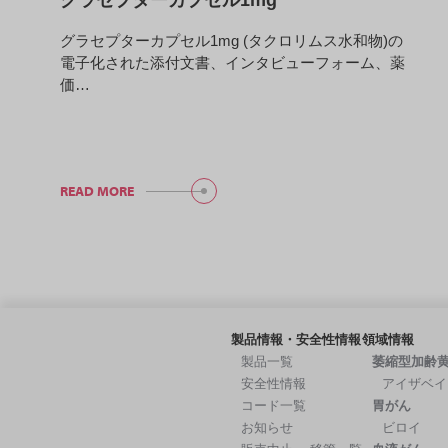
グラセプターカプセル1mg (タクロリムス水和物)の
電子化された添付文書、インタビューフォーム、薬
価…
READ MORE
製品情報・安全性情報
領域情報
製品一覧
萎縮型加齢
安全性情報
アイザベイ
コード一覧
胃がん
お知らせ
ビロイ