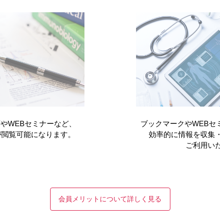
ォーム
をご参照ください。
やWEBセミナーなど、
ブックマークやWEBセ
が閲覧可能になります。
効率的に情報を収集
ご利用い
会員メリットについて詳しく見る