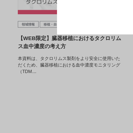
領域情報
移植・自己免疫
ガイドライン
【WEB限定】臓器移植におけるタクロリム
ス血中濃度の考え方
本資料は、タクロリムス製剤をより安全に使用いた
だくため、臓器移植における血中濃度モニタリング
（TDM…