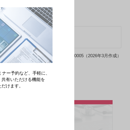
GRA-AMN-00005（2026年3月作成）
ミナー予約など、手軽に、
・共有いただける機能を
ただけます。