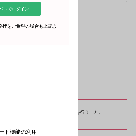
再発行をご希望の場合も上記よ
こと。
。
は減量又は投与を中止し、適切な処置を行うこと。
ート機能の利用