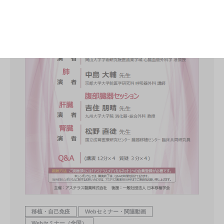
移植・自己免疫
Webセミナー・関連動画
Webセミナー（全国）