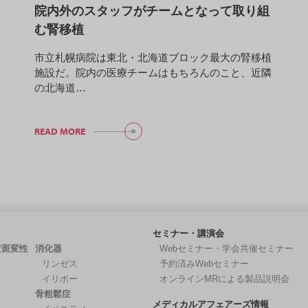
院内外のスタッフがチームとなって取り組
む腎移植
市立札幌病院は東北・北海道ブロック最大の腎移植
施設だ。院内の医療チームはもちろんのこと、近隣
の北海道…
READ MORE
セミナー・講演会
黄斑変性
消化器
Webセミナー・学会共催セミナー
リンゼス
予約済みWebセミナー
イリボー
オンラインMRによる製品説明会
骨粗鬆症
メディカルアフェアーズ情報