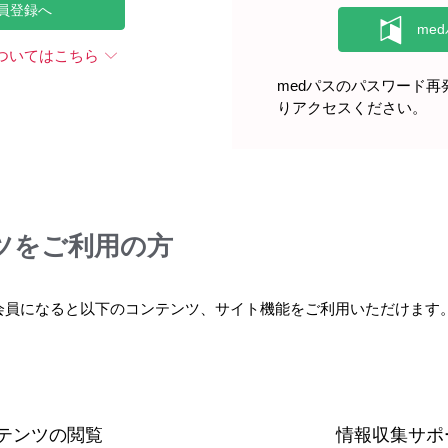
員登録へ
ついてはこちら
medパスのパスワード
りアクセスください。
、異常が認められた場合には投与を中止するなど適切な処置を行う
ツをご利用の方
会員になると以下のコンテンツ、サイト機能をご利用いただけます
れるBKウイルス腎症の症例が報告されている。このような場合に
テンツの閲覧
情報収集サポ