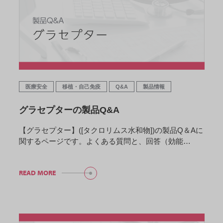
医療安全
移植・自己免疫
Q&A
製品情報
グラセプターの製品Q&A
【グラセプター】([タクロリムス水和物])の製品Q＆Aに
関するページです。よくある質問と、回答（効能…
READ MORE