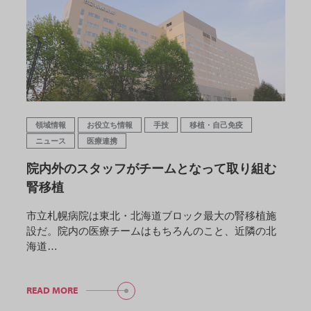
領域情報
お役立ち情報
手技
移植・自己免疫
ニュース
医療連携
院内外のスタッフがチームとなって取り組む
腎移植
市立札幌病院は東北・北海道ブロック最大の腎移植施
設だ。院内の医療チームはもちろんのこと、近隣の北
海道…
READ MORE