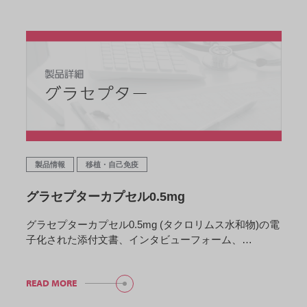
製品情報
移植・自己免疫
グラセプターカプセル0.5mg
グラセプターカプセル0.5mg (タクロリムス水和物)の電
子化された添付文書、インタビューフォーム、…
READ MORE