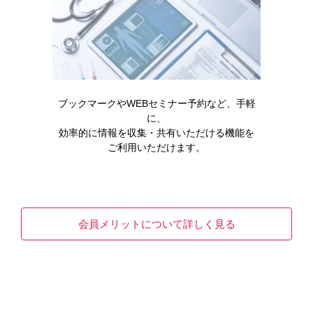
ブックマークやWEBセミナー予約など、手軽
に、
効率的に情報を収集・共有いただける機能を
ご利用いただけます。
領域情報
移植・自己免疫
ガイドライン
【WEB限定】臓器移植におけるタクロリムス
会員メリットについて詳しく見る
血中濃度の考え方
本資料は、タクロリムス製剤をより安全に使用いただ
くため、臓器移植における血中濃度モニタリング
（TDM…