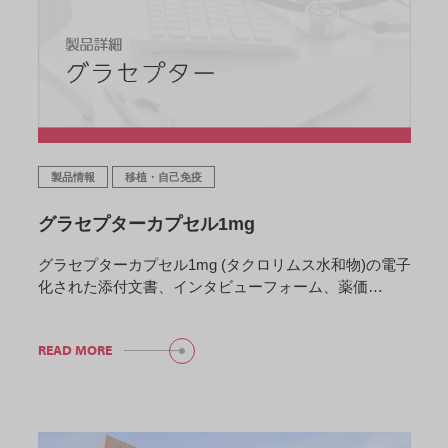
製品情報
移植・自己免疫
グラセプターカプセル1mg
グラセプターカプセル1mg (タクロリムス水和物)の電子
化された添付文書、インタビューフォーム、薬価…
READ MORE