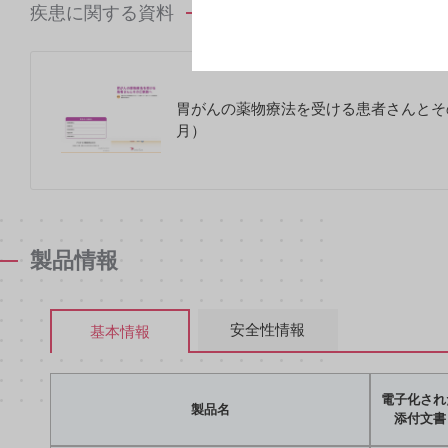
疾患に関する資料
胃がんの薬物療法を受ける患者さんとその
月）
製品情報
安全性情報
基本情報
電子化され
製品名
添付文書