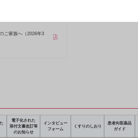
ご家族へ（2026年3
電子化された
た
インタビュー
患者向医薬品
添付文書改訂等
くすりのしおり
フォーム
ガイド
のお知らせ