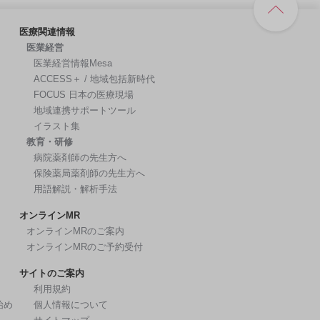
医療関連情報
医業経営
医業経営情報Mesa
ACCESS＋ / 地域包括新時代
FOCUS 日本の医療現場
地域連携サポートツール
イラスト集
教育・研修
病院薬剤師の先生方へ
保険薬局薬剤師の先生方へ
用語解説・解析手法
オンラインMR
オンラインMRのご案内
オンラインMRのご予約受付
サイトのご案内
利用規約
始め
個人情報について