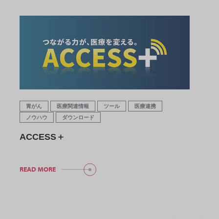
胃がん
医療関連情報
ツール
医療連携
ノウハウ
ダウンロード
ACCESS＋
READ MORE