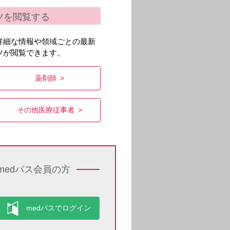
ツを閲覧する
詳細な情報や領域ごとの最新
ツが閲覧できます。
薬剤師
その他医療従事者
medパス会員の方