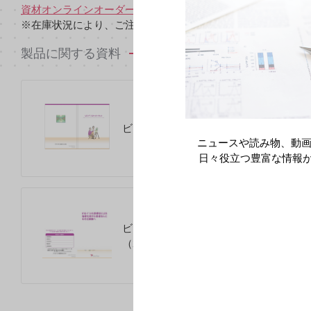
資材オンラインオーダー
からご注文いただけます。
※在庫状況により、ご注文いただけない資材もございますの
製品に関する資料
ビロイ スターターキット（2026年3月）
ニュースや読み物、動画
日々役立つ豊富な情報
ビロイと化学療法による治療を受ける患
（2024年11月）