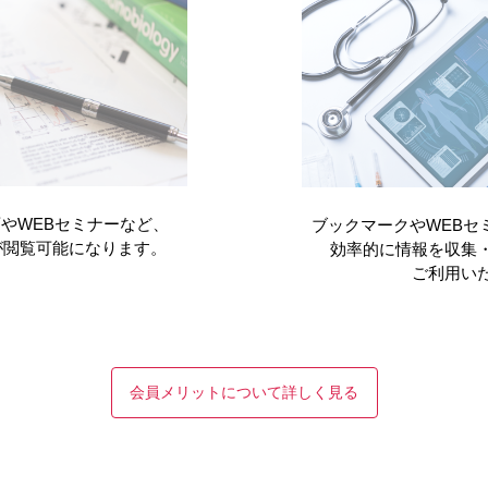
でご了承ください。
ビロイと
高額療養費
やWEBセミナーなど、
ブックマークやWEBセ
が閲覧可能になります。
効率的に情報を収集
ご利用い
者さんとそのご家族へ
会員メリットについて詳しく見る