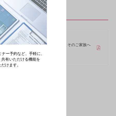
化学療法による治療を受ける患者さんとそのご家族へ
制度のご案内（2024年3月）
ミナー予約など、手軽に、
・共有いただける機能を
ただけます。