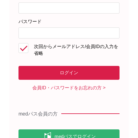
パスワード
患者さんサポート資材
次回からメールアドレス/会員IDの入力を
省略
製品に関する資料
会員ID・パスワードをお忘れの方
【RMP】エベレンゾ錠を服用され
る患者さんへ（冊子）（2023年12
月）
medパス会員の方