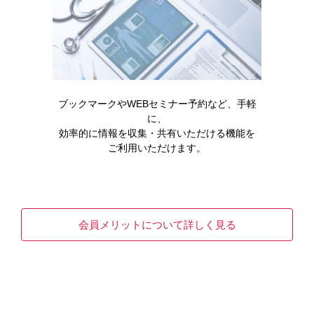
ブックマークやWEBセミナー予約など、手軽
製品情報
腎性貧血
に、
効率的に情報を収集・共有いただける機能を
エベレンゾ錠20mg
ご利用いただけます。
READ MORE
会員メリットについて詳しく見る