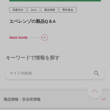
医療安全
Q&A
製品情報
腎性貧血
エベレンゾの製品Q＆A
READ MORE
キーワードで情報を探す
製品情報・安全性情報