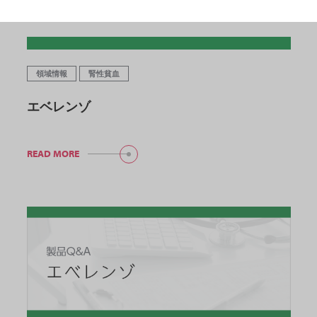
領域情報
腎性貧血
エベレンゾ
READ MORE