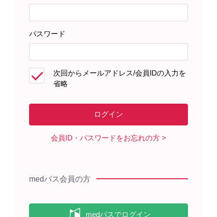
パスワード
患者さんサポート資材
次回からメールアドレス/会員IDの入力を
省略
製品に関する資料
会員ID・パスワードをお忘れの方
【RMP】エベレンゾ錠を服用され
る患者さんへ（冊子）（2023年12
月）
medパス会員の方