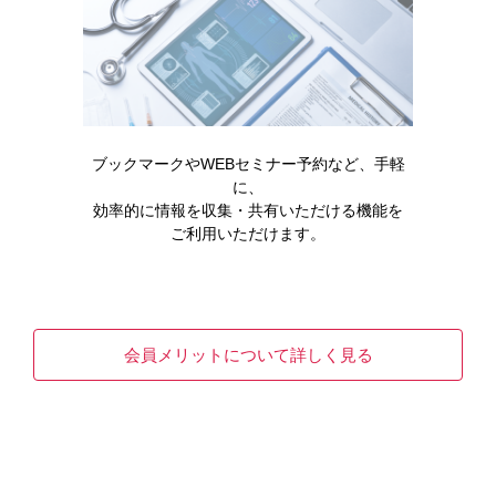
ブックマークやWEBセミナー予約など、手軽
に、
効率的に情報を収集・共有いただける機能を
ご利用いただけます。
消化器
医療安全
Q&A
製品情報
イリボーの製品Q＆A
会員メリットについて詳しく見る
READ MORE