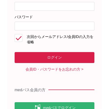
パスワード
患者さんサポート資材
次回からメールアドレス/会員IDの入力を
省略
製品に関する資料
イリボー錠・イリボーOD錠を服用
会員ID・パスワードをお忘れの方
される患者さんへ（2024年9月）
medパス会員の方
疾患に関する資料