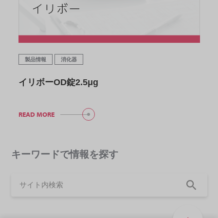
製品情報
消化器
イリボーOD錠2.5μg
READ MORE
キーワードで情報を探す