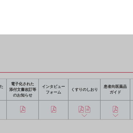
電子化された
た
インタビュー
患者向医薬品
添付文書改訂等
くすりのしおり
フォーム
ガイド
のお知らせ