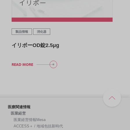
製品情報
消化器
イリボーOD錠2.5μg
READ MORE
医療関連情報
医業経営
医業経営情報Mesa
ACCESS＋ / 地域包括新時代