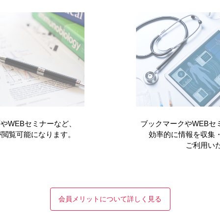
患者さんへ（2024年9
やWEBセミナーなど、
ブックマークやWEBセ
が閲覧可能になります。
効率的に情報を収集
ご利用い
会員メリットについて詳しく見る
れません。（2025年12