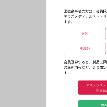
医療従事者の方は、会員限
テラスメディカルネットサ
ます。
医師
看護師
会員登録すると、製品に関
の最新情報など、会員限定
す。
アステラスメ
新規会
me