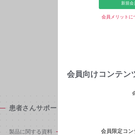
新規会
会員メリットに
会員向けコンテン
患者さんサポート資材
会員限定コン
製品に関する資料