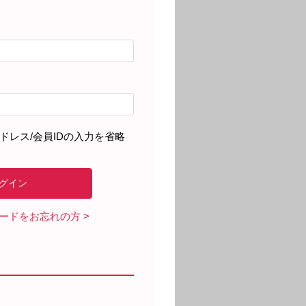
ドレス/会員IDの入力を省略
ワードをお忘れの方