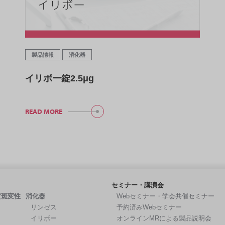
製品情報
消化器
イリボー錠2.5μg
READ MORE
セミナー・講演会
黄斑変性
消化器
Webセミナー・学会共催セミナー
リンゼス
予約済みWebセミナー
イリボー
オンラインMRによる製品説明会