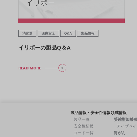
消化器
医療安全
Q&A
製品情報
イリボーの製品Q＆A
READ MORE
製品情報・安全性情報
領域情報
製品一覧
萎縮型加齢
安全性情報
アイザベイ
コード一覧
胃がん