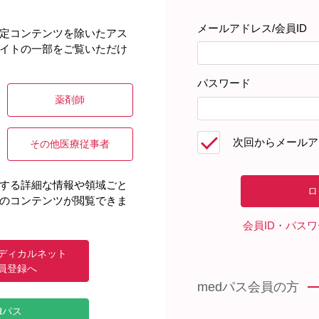
メールアドレス/会員ID
定コンテンツを除いたアス
イトの一部をご覧いただけ
パスワード
薬剤師
次回からメールア
その他医療従事者
する詳細な情報や領域ごと
のコンテンツが閲覧できま
会員ID・パス
ディカルネット
員登録へ
medパス会員の方
dパス