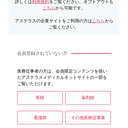
製品Q&A
詳しくは
利用規約
をご覧ください。オプトアウトも
こちら
から可能です。
アステラスの企業サイトをご利用の方は
こちら
から
ご覧ください。
会員登録されていない方
医療従事者の方は、会員限定コンテンツを除い
たアステラスメディカルネットサイトの一部を
ご覧いただけます。
医師
薬剤師
看護師
その他医療従事者