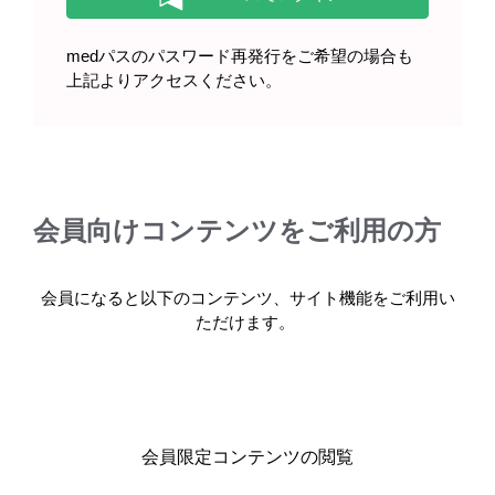
medパスのパスワード再発行をご希望の場合も
上記よりアクセスください。
製品情報
基本情報・安全性情報
会員向けコンテンツをご利用の方
ベシケアOD錠2.5mg・OD錠5mg
会員になると以下のコンテンツ、サイト機能をご利用い
ただけます。
製品名・キーワードから探す
会員限定コンテンツの閲覧