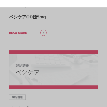
製品情報
ベシケアOD錠5mg
READ MORE
製品情報