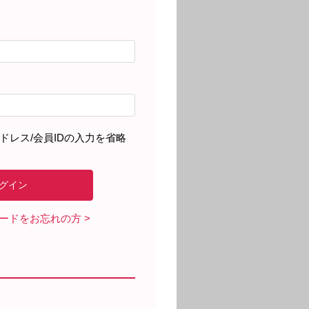
ドレス/会員IDの入力を省略
ワードをお忘れの方