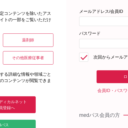
メールアドレス/会員ID
定コンテンツを除いたアス
イトの一部をご覧いただけ
パスワード
薬剤師
次回からメールア
その他医療従事者
する詳細な情報や領域ごと
のコンテンツが閲覧できま
会員ID・パス
ディカルネット
員登録へ
medパス会員の方
dパス