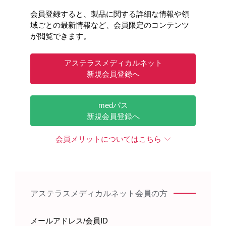
Chapter1：2024/25シーズンの振り返り
会員登録すると、製品に関する詳細な情報や領
域ごとの最新情報など、会員限定のコンテンツ
昨シーズンの流行状況についてご解説いただきます。
が閲覧できます。
アステラスメディカルネット
新規会員登録へ
medパス
新規会員登録へ
会員メリットについてはこちら
Chapter2：ワクチン株の選定
アステラスメディカルネット会員の方
ワクチン株選定にあたって、基本的な考え方をご解説
メールアドレス/会員ID
いただきます。