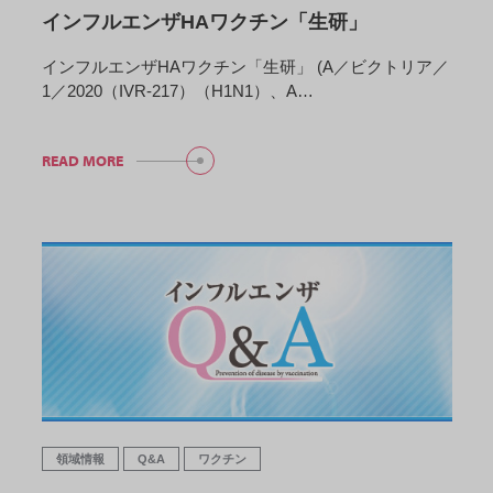
インフルエンザHAワクチン「生研」
インフルエンザHAワクチン「生研」 (A／ビクトリア／
1／2020（IVR-217）（H1N1）、A…
READ MORE
領域情報
Q&A
ワクチン