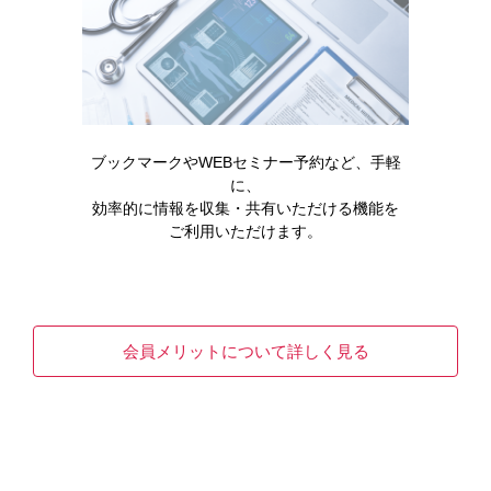
ブックマークやWEBセミナー予約など、手軽
に、
効率的に情報を収集・共有いただける機能を
ご利用いただけます。
領域情報
ムービー
ワクチン
会員メリットについて詳しく見る
Chapter1：2024/25シーズンの振り返り
【ワクチン】の「Chapter1：2024/25シーズンの振り返
り（知っておきたい！インフルエンザワ…