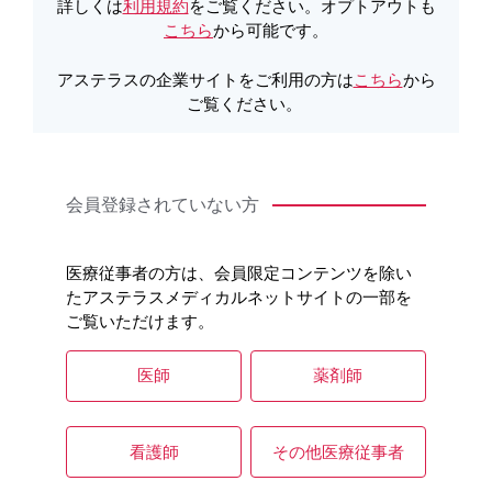
詳しくは
利用規約
をご覧ください。オプトアウトも
こちら
から可能です。
関連する製品情報
アステラスの企業サイトをご利用の方は
こちら
から
ご覧ください。
インフルエンザHAワクチン「生研」の電子化された添付
文書はこちら
会員登録されていない方
医療従事者の方は、会員限定コンテンツを除い
たアステラスメディカルネットサイトの一部を
ご覧いただけます。
医師
薬剤師
看護師
その他医療従事者