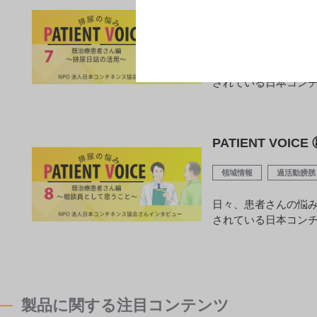
PATIENT VOI
領域情報
過活動膀胱
診断・治療選択・治
されている日本コン
PATIENT VO
領域情報
過活動膀胱
日々、患者さんの悩
されている日本コン
製品に関する注目コンテンツ