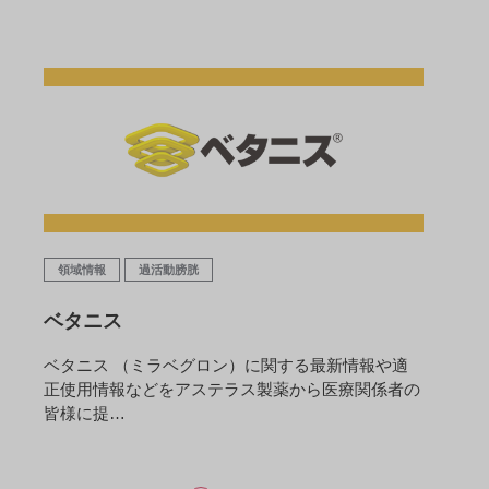
領域情報
過活動膀胱
ベタニス
ベタニス （ミラベグロン）に関する最新情報や適
正使用情報などをアステラス製薬から医療関係者の
皆様に提…