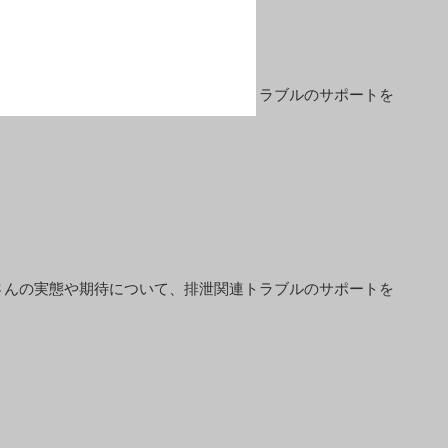
を付けて貰う工夫について、排泄関連トラブルのサポートを
さんの実態や期待について、排泄関連トラブルのサポートを