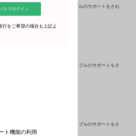
の方への期待について、排泄関連トラブルのサポートをされ
再発行をご希望の場合も上記よ
先を悩む患者さんの声を、排泄関連トラブルのサポートをさ
。
んな患者さんの心の声を、排泄関連トラブルのサポートをさ
ート機能の利用