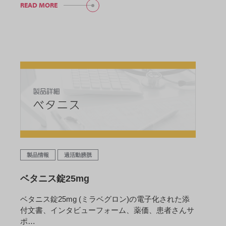
READ MORE
製品情報
過活動膀胱
ベタニス錠25mg
ベタニス錠25mg (ミラベグロン)の電子化された添
付文書、インタビューフォーム、薬価、患者さんサ
ポ…