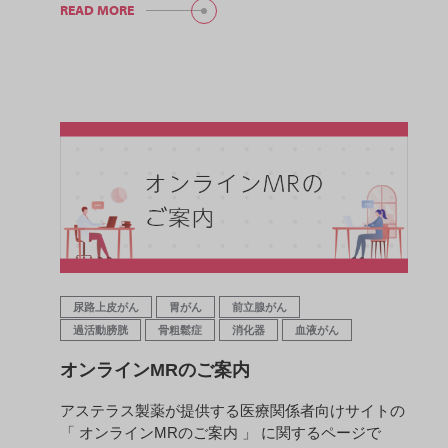
READ MORE
尿路上皮がん
胃がん
前立腺がん
過活動膀胱
骨粗鬆症
消化器
血液がん
オンラインMRのご案内
アステラス製薬が提供する医療関係者向けサイトの
「 オンラインMRのご案内 」 に関するページで