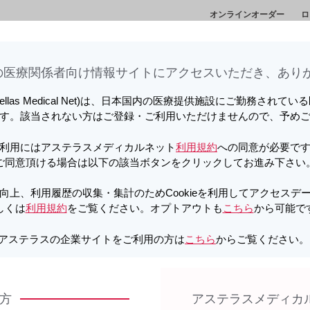
オンラインオーダー
ロ
情
セミナー・講演
メディカルアフェアーズ情
診
会
報
ト
医療関係者向け情報サイトに​アクセスいただき、ありが
向上、利用履歴の収集・集計のため
しています。詳しくは
利用規約
をご覧ください。オプトアウトも
こちら
か
tellas Medical Net)は、日本国内の医療提供施設にご勤務されて
す。該当されない方はご登録・ご利用いただけませんので、予め
悩み PATIENT VOICEシリーズ
利用にはアステラスメディカルネット
利用規約
への同意が必要で
ご同意頂ける場合は以下の該当ボタンをクリックしてお進み下さい
向上、利用履歴の収集・集計のためCookieを利用してアクセスデ
しくは
利用規約
をご覧ください。オプトアウトも
こちら
から可能で
アステラスの企業サイトをご利用の方は
こちら
からご覧ください
ICEシリーズ
方
アステラスメディカ