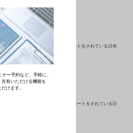
んの本音を、排泄関連トラブルのサポートをされている日本
ミナー予約など、手軽に、
・共有いただける機能を
ただけます。
んへの期待を、排泄関連トラブルのサポートをされている日