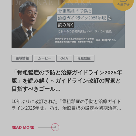
領域情報
ムービー
Q&A
骨粗鬆症
「骨粗鬆症の予防と治療ガイドライン2025年
版」を読み解く～ガイドライン改訂の背景と
目指すべきゴール…
10年ぶりに改訂された「骨粗鬆症の予防と治療ガイド
ライン2025年版」では、治療目標の設定や初期治療…
READ MORE