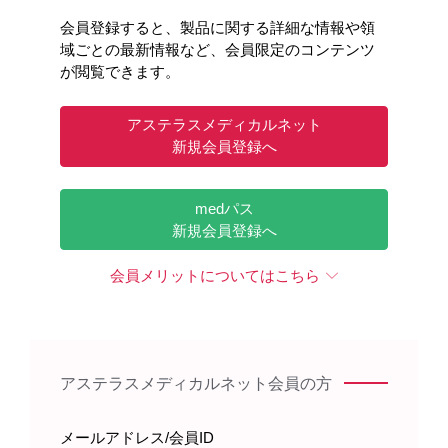
会員登録すると、製品に関する詳細な情報や領
域ごとの最新情報など、会員限定のコンテンツ
が閲覧できます。
アステラスメディカルネット
新規会員登録へ
0:00
/
13:35
medパス
新規会員登録へ
※音声オフで再生されますので、ミュート解除し音量を調
整してください
会員メリットについてはこちら
Time 13:35
アステラスメディカルネット会員の方
関連する製品情報
メールアドレス/会員ID