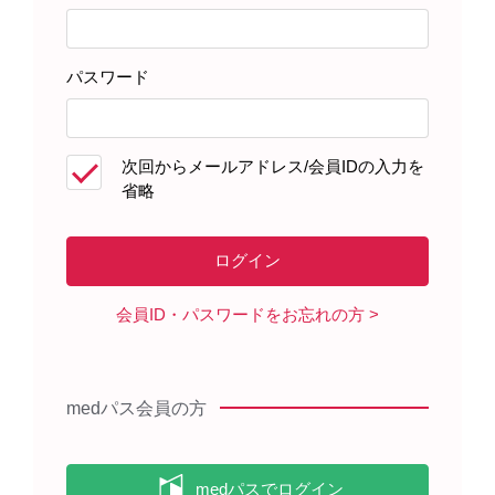
イベニティの電子化された添付文書はこちら
パスワード
次回からメールアドレス/会員IDの入力を
EVN-AMN-00006 （2025年11月作成）
省略
製品に関する注目コンテンツ
会員ID・パスワードをお忘れの方
medパス会員の方