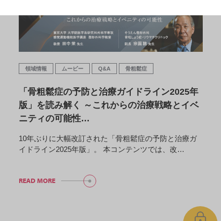
領域情報
ムービー
Q&A
骨粗鬆症
「骨粗鬆症の予防と治療ガイドライン2025年
版」を読み解く ～これからの治療戦略とイベ
ニティの可能性…
10年ぶりに大幅改訂された「骨粗鬆症の予防と治療ガ
イドライン2025年版」。 本コンテンツでは、改…
READ MORE