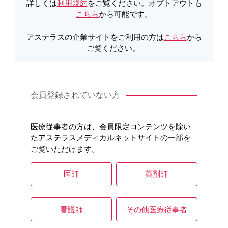
詳しくは
利用規約
をご覧ください。オプトアウトも
こちら
から可能です。
関連する製品情報
アステラスの企業サイトをご利用の方は
こちら
から
ご覧ください。
リンゼス錠の電子化された添付文書はこちら
会員登録されていない方
医療従事者の方は、会員限定コンテンツを除い
たアステラスメディカルネットサイトの一部を
ご覧いただけます。
医師
薬剤師
領域情報
消化器
ガイドライン
ムービー
お役立ち情報
看護師
その他医療従事者
便通異常症診療ガイドライン2023のポイ