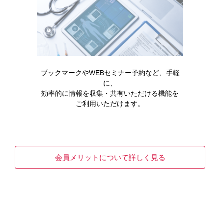
リンゼス処方時のポイント（ショート
Movie）
リンゼス処方時のポイントについてご紹介します。
READ MORE
ブックマークやWEBセミナー予約など、手軽
に、
効率的に情報を収集・共有いただける機能を
ご利用いただけます。
会員メリットについて詳しく見る
消化器
領域情報
ムービー