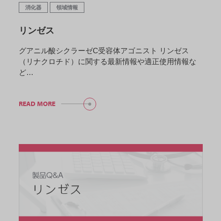
消化器
領域情報
リンゼス
グアニル酸シクラーゼC受容体アゴニスト リンゼス
（リナクロチド）に関する最新情報や適正使用情報な
ど…
READ MORE