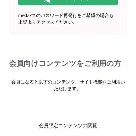
medパスのパスワード再発行をご希望の場合も
上記よりアクセスください。
製品に関する注目コンテンツ
会員向けコンテンツをご利用の方
会員になると以下のコンテンツ、サイト機能をご利用い
ただけます。
消化器
領域情報
ムービー
お役立ち情報
ガイドライン
便通異常症診療ガイドライン2023のポイント
会員限定コンテンツの閲覧
（ショートMovie）