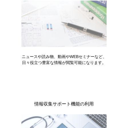
便通異常症診療ガイドライン2023のポイントについて
ご紹介します。
READ MORE
ニュースや読み物、動画やWEBセミナーなど、
日々役立つ豊富な情報が閲覧可能になります。
情報収集サポート機能の利用
消化器
領域情報
ムービー
お役立ち情報
ガイドライン