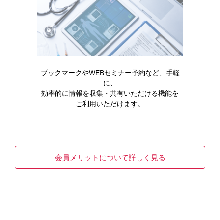
第21回 治療中の患者指導のポイント－低血糖
の対処法（1） _ ページ2
【糖尿病】の「第21回 治療中の患者指導のポイント－
低血糖の対処法（1）：ページ2（糖尿病患者さん指…
ブックマークやWEBセミナー予約など、手軽
に、
READ MORE
効率的に情報を収集・共有いただける機能を
ご利用いただけます。
会員メリットについて詳しく見る