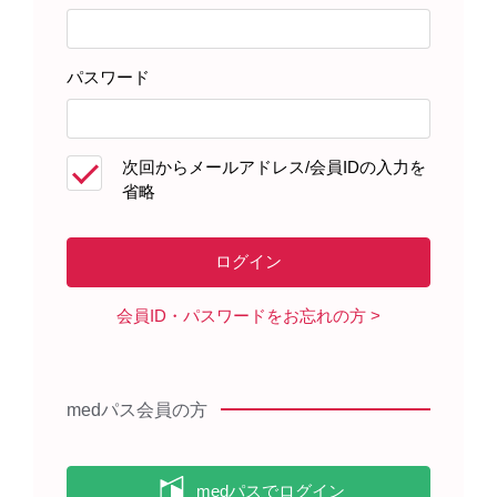
す。家族など周囲の人にも低血糖への対処について知
らせておくとよいでしょう。
パスワード
戻る
このコンテンツの最初のページへ
次へ
次回からメールアドレス/会員IDの入力を
省略
製品に関する注目コンテンツ
会員ID・パスワードをお忘れの方
medパス会員の方