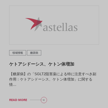
領域情報
糖尿病
ケトアシドーシス、ケトン体増加
【糖尿病】の「SGLT2阻害薬による特に注意すべき副
作用：ケトアシドーシス、ケトン体増加」に関する
情…
READ MORE