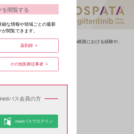
ツを閲覧する
詳細な情報や領域ごとの最新
ツが閲覧できます。
キャリアや価値観を形づくった、人生の岐路における経験や、
薬剤師
その他医療従事者
medパス会員の方