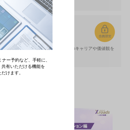
シップを発揮されてこられた赤司先生のキャリアや価値観を
ミナー予約など、手軽に、
・共有いただける機能を
ただけます。