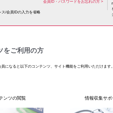
会員ID・パスワードをお忘れの方
いずれにも深く関わってこられ、高い視座・広い視野からリーダー
ス/会員IDの入力を省略
岐路における経験や、人物・出来事との出会いを中心に…
先生インタビュー 本編（前編）
ツをご利用の方
いずれにも深く関わってこられ、高い視座・広い視野からリーダー
岐路における経験や、人物・出来事との出会いを中心に…
会員になると以下のコンテンツ、サイト機能をご利用いただけます
先生インタビュー 本編（後編）
テンツの閲覧
情報収集サポ
いずれにも深く関わってこられ、高い視座・広い視野からリーダー
岐路における経験や、人物・出来事との出会いを中心に…