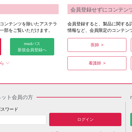
会員登録せずにコンテン
コンテンツを除いたアステラ
会員登録すると、製品に関する
一部をご覧いただけます。
情報など、会員限定のコンテン
座・広い視野からリーダーシップを発揮されてこられた赤司先生の
medパス
医師
ンテンツです。
新規会員登録へ
ら
看護師
ネット会員の方
パスワード
先生インタビュー イントロダクション編