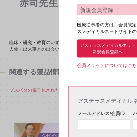
赤司先生インタビュー
新規会員登録
医療従事者の方は、会員限定
スメディカルネットサイトの
臨床・研究・教育のいずれにも深く関わってこられ、高い視
アステラスメディカルネット
人物・出来事との出会いを中心にお伺いしたインタビューコ
新規会員登録へ
会員メリットについてはこち
関連する製品情報
ゾスパタの電子化された添付文書はこちら
アステラスメディカル
メールアドレス/会員ID
Xroads 赤司
領域情報
血液がん