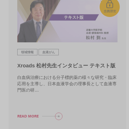
領域情報
血液がん
Xroads 松村先生インタビュー テキスト版
白血病治療における分子標的薬の様々な研究・臨床
応用を主導し、日本血液学会の理事長として血液専
門医の研…
READ MORE