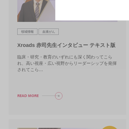
領域情報
血液がん
Xroads 赤司先生インタビュー テキスト版
臨床・研究・教育のいずれにも深く関わってこら
れ、高い視座・広い視野からリーダーシップを発揮
されてこら…
READ MORE