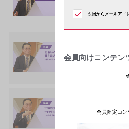
臨床・研究・教育の
次回からメールアドレ
形づくった、人生の
Xroads 赤司
領域情報
血液がん
会員向けコンテン
臨床・研究・教育の
形づくった、人生の
Xroads 赤司
領域情報
血液がん
会員限定コン
臨床・研究・教育の
形づくった、人生の