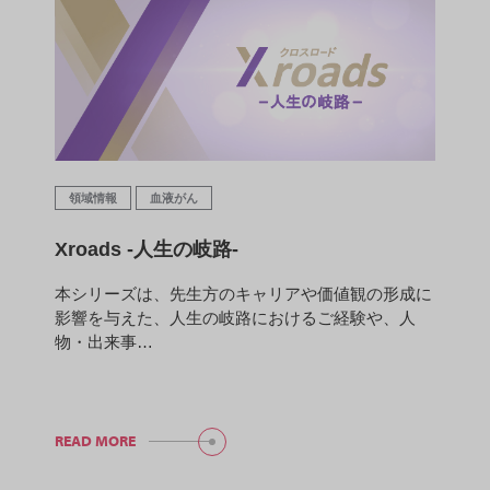
領域情報
血液がん
Xroads -人生の岐路-
本シリーズは、先生方のキャリアや価値観の形成に
影響を与えた、人生の岐路におけるご経験や、人
物・出来事…
READ MORE