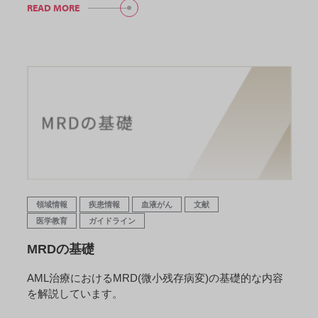
READ MORE
領域情報
疾患情報
血液がん
文献
医学教育
ガイドライン
MRDの基礎
AML治療におけるMRD(微小残存病変)の基礎的な内容
を解説しています。