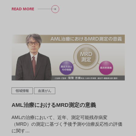
READ MORE
領域情報
血液がん
AML治療におけるMRD測定の意義
AMLの治療において、近年、測定可能残存病変
（MRD）の測定に基づく予後予測や治療反応性の評価
に関す…