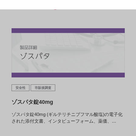
READ MORE
安全性
市販後調査
ゾスパタ錠40mg
ゾスパタ錠40mg (ギルテリチニブフマル酸塩)の電子化
された添付文書、インタビューフォーム、薬価、…