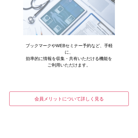
ブックマークやWEBセミナー予約など、手軽
に、
効率的に情報を収集・共有いただける機能を
ご利用いただけます。
作用機序
ゾスパタの作用機序
会員メリットについて詳しく見る
アステラス製薬が提供する医療関係者向けサイトの作
用機序（ゾスパタ ベーシックガイド）に関するページ
で…