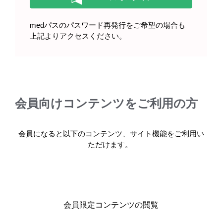
medパスのパスワード再発行をご希望の場合も
上記よりアクセスください。
領域情報
血液がん
お役立ち情報
患者さんとのコミュニケーションのための基
会員向けコンテンツをご利用の方
本情報① 急性リンパ性白血病とは
会員になると以下のコンテンツ、サイト機能をご利用い
READ MORE
ただけます。
会員限定コンテンツの閲覧