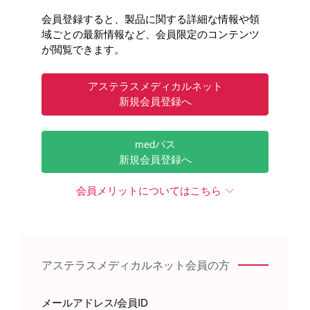
整してください
会員登録すると、製品に関する詳細な情報や領
Time 8:14
域ごとの最新情報など、会員限定のコンテンツ
が閲覧できます。
アステラスメディカルネット
新規会員登録へ
medパス
関連する製品情報
新規会員登録へ
会員メリットについてはこちら
ビーリンサイトの電子化された添付文書はこちら
BLC-AMN-00024 （2026年6月作成）
アステラスメディカルネット会員の方
製品に関する注目コンテンツ
メールアドレス/会員ID