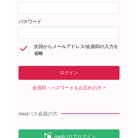
パスワード
次回からメールアドレス/会員IDの入力を
省略
領域情報
血液がん
お役立ち情報
【診断】ALLの診断
会員ID・パスワードをお忘れの方
READ MORE
medパス会員の方