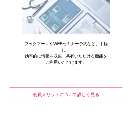
ブックマークやWEBセミナー予約など、手軽
領域情報
血液がん
ノウハウ
に、
効率的に情報を収集・共有いただける機能を
ALLの治療法に関する最新の知見
ご利用いただけます。
近年、急性リンパ性白血病(ALL)の治療は目覚ましく進
歩しており、その治療選択肢は大きな広がりを見せ…
会員メリットについて詳しく見る
READ MORE