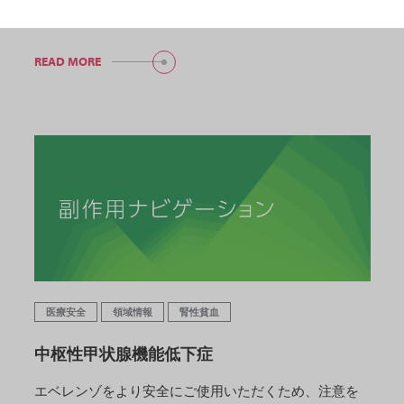
するページです。よくある質問と、回答（効能・…
READ MORE
医療安全
領域情報
腎性貧血
中枢性甲状腺機能低下症
エベレンゾをより安全にご使用いただくため、注意を