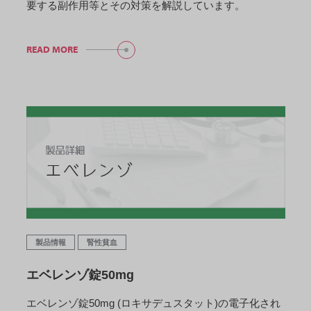
要する副作用等とその対策を解説しています。
READ MORE
製品情報
腎性貧血
エベレンゾ錠50mg
エベレンゾ錠50mg (ロキサデュスタット)の電子化され