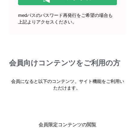
medパスのパスワード再発行をご希望の場合も
上記よりアクセスください。
製品に関する注目コンテンツ
会員向けコンテンツをご利用の方
会員になると以下のコンテンツ、サイト機能をご利用い
ただけます。
製品情報
腎性貧血
エベレンゾ錠20mg
会員限定コンテンツの閲覧
エベレンゾ錠20mg (ロキサデュスタット)の電子化され