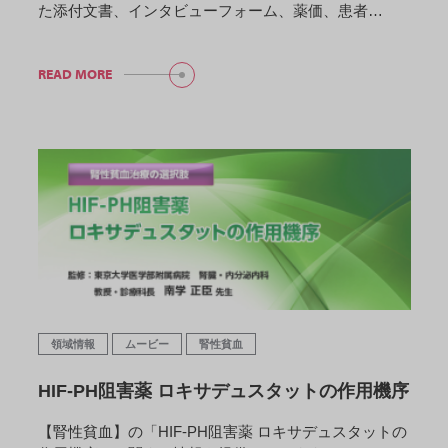
た添付文書、インタビューフォーム、薬価、患者…
READ MORE
領域情報
ムービー
腎性貧血
HIF-PH阻害薬 ロキサデュスタットの作用機序
【腎性貧血】の「HIF-PH阻害薬 ロキサデュスタットの