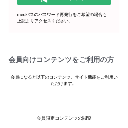
medパスのパスワード再発行をご希望の場合も
ダウンロード（MP4/128MB）
上記よりアクセスください。
会員向けコンテンツをご利用の方
関連する製品情報
会員になると以下のコンテンツ、サイト機能をご利用い
ただけます。
アイザベイの電子化された添付文書はこちら
IZV-AMN-00005 （2026年1月作成）
キーワードで情報を探す
会員限定コンテンツの閲覧