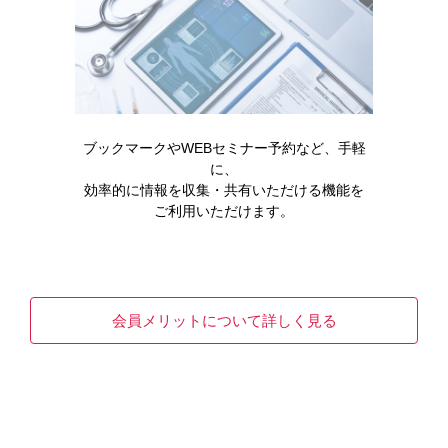
管理栄養士1
管理栄養士2
［STF199］
［STF200］
ブックマークやWEBセミナー予約など、手軽
に、
効率的に情報を収集・共有いただける機能を
ご利用いただけます。
会員メリットについて詳しく見る