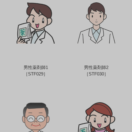
男性薬剤師1
男性薬剤師2
［STF029］
［STF030］