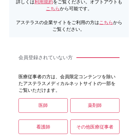
詳しくは
利用規約
をご覧ください。オプトアウトも
こちら
から可能です。
アステラスの企業サイトをご利用の方は
こちら
から
ご覧ください。
会員登録されていない方
医療従事者の方は、会員限定コンテンツを除い
男性医師1
男性医師2
たアステラスメディカルネットサイトの一部を
［STF001］
［STF003］
ご覧いただけます。
医師
薬剤師
看護師
その他医療従事者