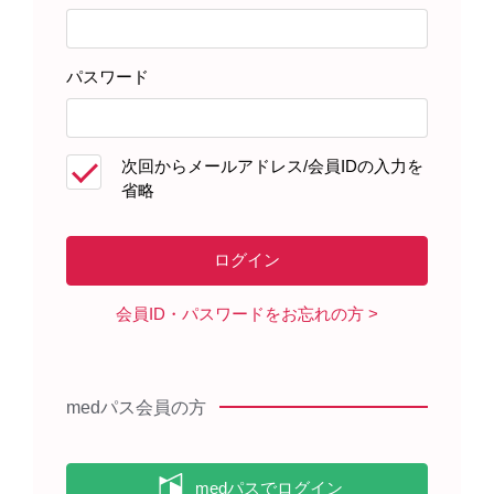
男性医師・上半身5
女性医師1
パスワード
［STF013］
［STF005］
次回からメールアドレス/会員IDの入力を
省略
会員ID・パスワードをお忘れの方
medパス会員の方
女性医師2
女性医師・上半身3
［STF006］
［STF014］