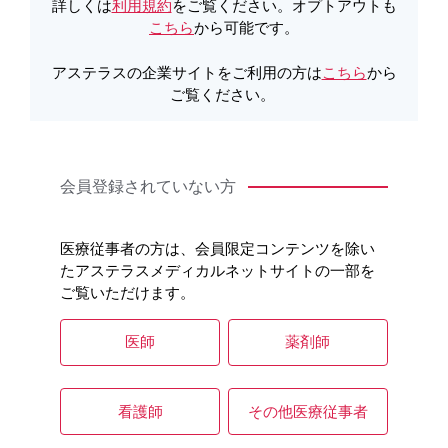
詳しくは
利用規約
をご覧ください。オプトアウトも
こちら
から可能です。
アステラスの企業サイトをご利用の方は
こちら
から
ご覧ください。
会員登録されていない方
医療従事者の方は、会員限定コンテンツを除い
たアステラスメディカルネットサイトの一部を
全身（神経）
脳（横断面）
ご覧いただけます。
［GNN201］
［GNN202］
医師
薬剤師
看護師
その他医療従事者