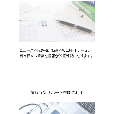
ニュースや読み物、動画やWEBセミナーなど、
日々役立つ豊富な情報が閲覧可能になります。
鼻腔・口腔・咽頭（横断面）
舌
［GNN211］
［GNN212］
情報収集サポート機能の利用