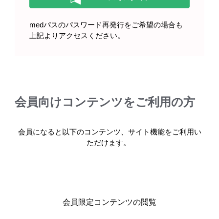
medパスのパスワード再発行をご希望の場合も
上記よりアクセスください。
会員向けコンテンツをご利用の方
会員になると以下のコンテンツ、サイト機能をご利用い
ただけます。
鼻腔（正面）
鼻腔（横断面）
［GNN209］
［GNN210］
会員限定コンテンツの閲覧