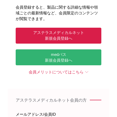
会員登録すると、製品に関する詳細な情報や領
域ごとの最新情報など、会員限定のコンテンツ
が閲覧できます。
アステラスメディカルネット
新規会員登録へ
脳（水平断面）
脳血管（側面）
［GNN203］
［GNN204］
medパス
新規会員登録へ
会員メリットについてはこちら
アステラスメディカルネット会員の方
メールアドレス/会員ID