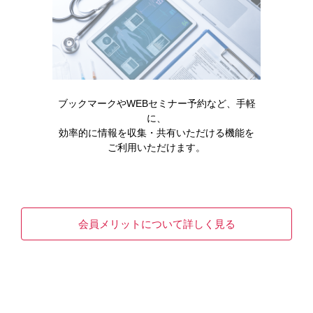
手骨格（甲側・左右）
手首（平面関節）
ブックマークやWEBセミナー予約など、手軽
［GNN113］
［GNN114］
に、
効率的に情報を収集・共有いただける機能を
ご利用いただけます。
会員メリットについて詳しく見る