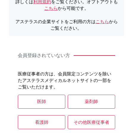
詳しくは
利用規約
をご覧ください。オプトアウトも
こちら
から可能です。
アステラスの企業サイトをご利用の方は
こちら
から
ご覧ください。
会員登録されていない方
医療従事者の方は、会員限定コンテンツを除い
たアステラスメディカルネットサイトの一部を
全身（外形）
全身（骨格）
ご覧いただけます。
［GNN101］
［GNN102］
医師
薬剤師
看護師
その他医療従事者