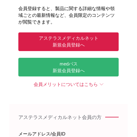
会員登録すると、製品に関する詳細な情報や領
域ごとの最新情報など、会員限定のコンテンツ
が閲覧できます。
アステラスメディカルネット
新規会員登録へ
顔（外形）
頭部骨格
［GNN103］
［GNN104］
medパス
新規会員登録へ
会員メリットについてはこちら
アステラスメディカルネット会員の方
メールアドレス/会員ID