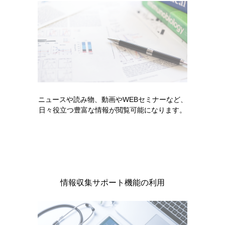
ニュースや読み物、動画やWEBセミナーなど、
日々役立つ豊富な情報が閲覧可能になります。
肘関節（蝶番関節）
肘関節と骨格筋
［GNN111］
［GNN112］
情報収集サポート機能の利用