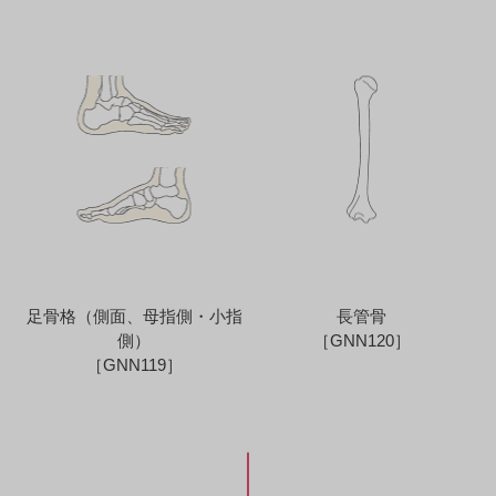
足骨格（側面、母指側・小指
長管骨
側）
［GNN120］
［GNN119］