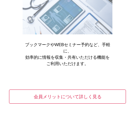
強調文字
強調文字
［EMP013］
［EMP014］
ブックマークやWEBセミナー予約など、手軽
に、
効率的に情報を収集・共有いただける機能を
ご利用いただけます。
会員メリットについて詳しく見る