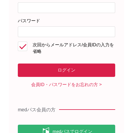
強調文字
強調文字
パスワード
［EMP005］
［EMP006］
次回からメールアドレス/会員IDの入力を
省略
会員ID・パスワードをお忘れの方
medパス会員の方
強調文字
強調文字
［EMP007］
［EMP008］