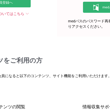
員登録へ
全性
製剤関連
ついてはこちら
medパスのパスワード
りアクセスください。
ツをご利用の方
会員になると以下のコンテンツ、サイト機能をご利用いただけます
テンツの閲覧
情報収集サポ