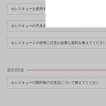
セレスキューを使用する時に注意する内容について教えて
セレスキューの不具合・有害事象について教えてください
セレスキューとの併用に注意が必要な薬剤を教えてくださ
製剤関連
セレスキューの開封後の注意点について教えてください