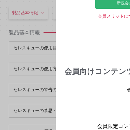
新規会
製品基本情報
特定の背景を有する患者
安
会員メリットに
製品基本情報
セレスキューの使用目的又は効果を教えてください
セレスキューの使用方法等を教えてください
会員向けコンテン
セレスキューの警告の内容について教えてください
セレスキューの禁忌・禁止の患者を教えてください
会員限定コン