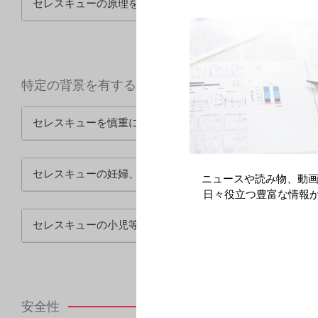
セレスキューの原理を教えてください
特定の背景を有する患者
セレスキューを慎重に適用する患者について教えてくださ
セレスキューの妊婦、産婦、授乳婦への適用について教え
ニュースや読み物、動画
日々役立つ豊富な情報
セレスキューの小児等への適用について教えてください
安全性