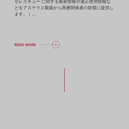
セレスキュー に関する最新情報や適正使用情報な
どをアステラス製薬から医療関係者の皆様に提供し
ます。｜…
READ MORE