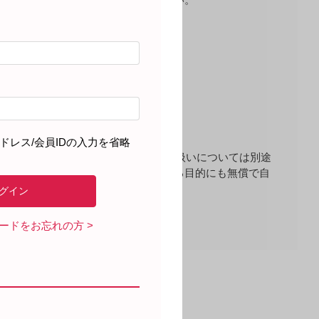
うお願い致します。
ドレス/会員IDの入力を省略
す）については、先生の個人情報（取扱いについては別途
、個人情報を除いた当該情報をいかなる目的にも無償で自
ワードをお忘れの方