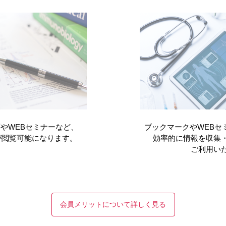
い
てください
やWEBセミナーなど、
ブックマークやWEBセ
が閲覧可能になります。
効率的に情報を収集
ご利用い
会員メリットについて詳しく見る