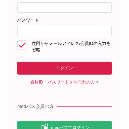
基本情報・安全性情報
パスワード
アクラシノン注射用20mg
次回からメールアドレス/会員IDの入力を
省略
製品名・キーワードから探す
会員ID・パスワードをお忘れの方
コード一覧
medパス会員の方
販売中止・移管一覧