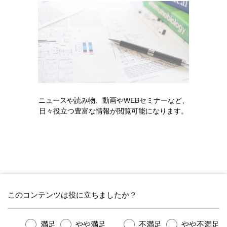
メディカルアフェアーズ情報
診療サポート
医療関連情報
ニュースや読み物、動画やWEBセミナーなど、
日々役立つ豊富な情報が閲覧可能になります。
オンラインMR
サイトのご案内
情報収集サポート機能の利用
このコンテンツは役に立ちましたか？
満足
やや満足
不満足
やや不満足
Astellas Pharma Inc. All rights reserved.