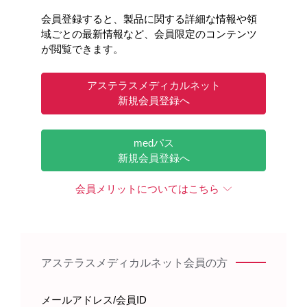
製品情報
領域情報
会員登録すると、製品に関する詳細な情報や領
Webセミナー・関連動画
域ごとの最新情報など、会員限定のコンテンツ
が閲覧できます。
メディカルアフェアーズ情報
アステラスメディカルネット
診療サポート
医療関連情報
新規会員登録へ
medパス
新規会員登録へ
キーワードで情報を探す
会員メリットについてはこちら
アステラスメディカルネット会員の方
製品情報・安全性情報
メールアドレス/会員ID