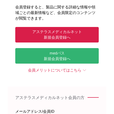
メディカルアフェアーズ情報
会員登録すると、製品に関する詳細な情報や領
域ごとの最新情報など、会員限定のコンテンツ
が閲覧できます。
診療サポート
アステラスメディカルネット
新規会員登録へ
医療関連情報
medパス
オンラインMR
新規会員登録へ
会員メリットについてはこちら
サイトのご案内
アステラスメディカルネット会員の方
メールアドレス/会員ID
Astellas Pharma Inc. All rights reserved.