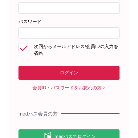
パスワード
患者さんサポート資材
次回からメールアドレス/会員IDの入力を
省略
製品に関する資料
会員ID・パスワードをお忘れの方
【RMP】エベレンゾ錠を服用され
る患者さんへ（冊子）（2023年12
月）
medパス会員の方