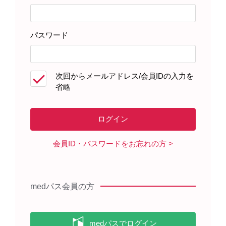
患者さんサポート資材
パスワード
製品に関する資料
次回からメールアドレス/会員IDの入力を
省略
キックリンカプセルを服用される
患者さんへ（2022年3月）
会員ID・パスワードをお忘れの方
medパス会員の方
キックリン顆粒を服用される患者
さんへ（2022年3月）