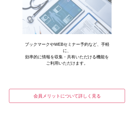
免疫療法におけるCRSや神経学的事象のマネ
ジメントについて
READ MORE
ブックマークやWEBセミナー予約など、手軽
に、
効率的に情報を収集・共有いただける機能を
ご利用いただけます。
会員メリットについて詳しく見る
製品情報
血液がん
ビーリンサイト点滴静注用35μg