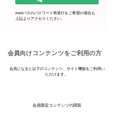
製品情報
medパスのパスワード再発行をご希望の場合も
上記よりアクセスください。
基本情報・安全性情報
ビーリンサイト点滴静注用35μg
会員向けコンテンツをご利用の方
製品名・キーワードから探す
会員になると以下のコンテンツ、サイト機能をご利用い
ただけます。
コード一覧
会員限定コンテンツの閲覧
販売中止・移管一覧