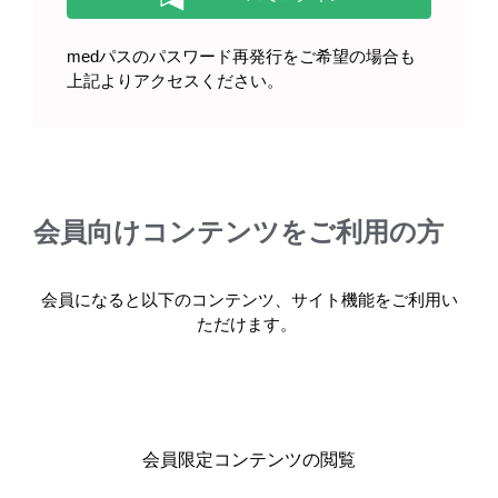
（2024年11月）
medパスのパスワード再発行をご希望の場合も
上記よりアクセスください。
疾患に関する資料
胃がんの薬物療法を受ける患者さ
んとそのご家族へ（2026年3月）
会員向けコンテンツをご利用の方
会員になると以下のコンテンツ、サイト機能をご利用い
製品情報
ただけます。
基本情報・安全性情報
ビロイ点滴静注用100mg・300mg
会員限定コンテンツの閲覧