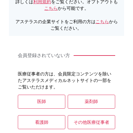
製品Q&A
詳しくは
利用規約
をご覧ください。オプトアウトも
こちら
から可能です。
アステラスの企業サイトをご利用の方は
こちら
から
ご覧ください。
会員登録されていない方
医療従事者の方は、会員限定コンテンツを除い
たアステラスメディカルネットサイトの一部を
ご覧いただけます。
医師
薬剤師
看護師
その他医療従事者