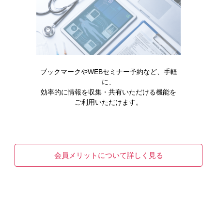
ブックマークやWEBセミナー予約など、手軽
に、
効率的に情報を収集・共有いただける機能を
ご利用いただけます。
消化器
製品情報
がん
ビロイ点滴静注用100mg
会員メリットについて詳しく見る
READ MORE