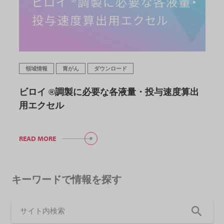
領域情報
胃がん
ダウンロード
ビロイ ®調製に必要な各液量・投与速度算出
用エクセル
READ MORE
キーワードで情報を探す