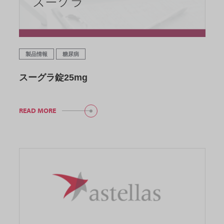
製品情報
糖尿病
スーグラ錠25mg
READ MORE