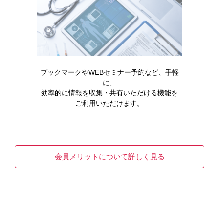
糖尿病食事支援レシピ_春（2026
ブックマークやWEBセミナー予約など、手軽
年4月）
に、
効率的に情報を収集・共有いただける機能を
ご利用いただけます。
【WEB限定】糖尿病の食事管理を
会員メリットについて詳しく見る
始めたい方へ ガマンいらずのかん
たんレシピ 冬版（2024年7月）