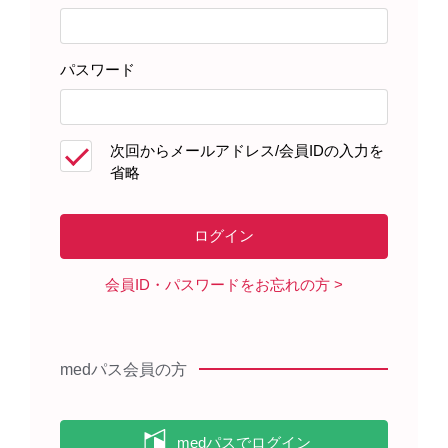
患者さんサポート資材
パスワード
製品に関する資料
次回からメールアドレス/会員IDの入力を
省略
オーファディンを服用される患者
さんとそのご家族へ（2025年6
月）
会員ID・パスワードをお忘れの方
製品情報
medパス会員の方
基本情報・安全性情報