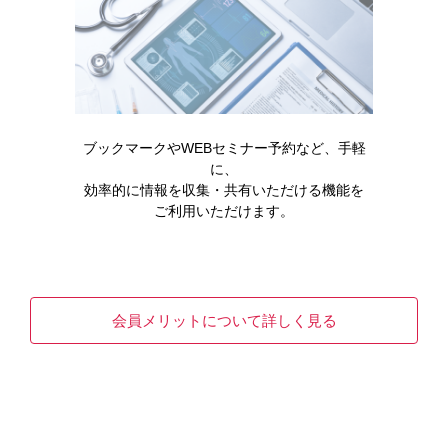
ブックマークやWEBセミナー予約など、手軽
に、
効率的に情報を収集・共有いただける機能を
ご利用いただけます。
製品情報
会員メリットについて詳しく見る
オーファディンカプセル10mg
READ MORE