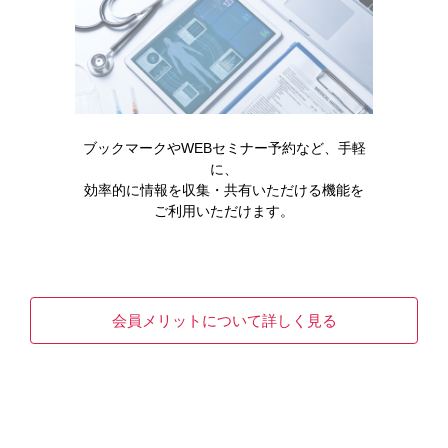
レパーサ皮下注140mgペン
製品名・キーワードから探す
ブックマークやWEBセミナー予約など、手軽
に、
効率的に情報を収集・共有いただける機能を
ご利用いただけます。
コード一覧
販売中止・移管一覧
会員メリットについて詳しく見る