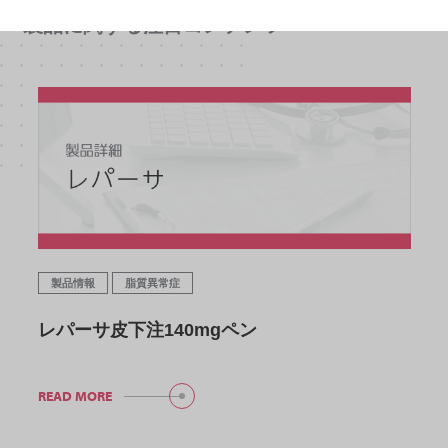
製品に関する注目コンテンツ
製品情報
脂質異常症
レパーサ皮下注140mgペン
READ MORE