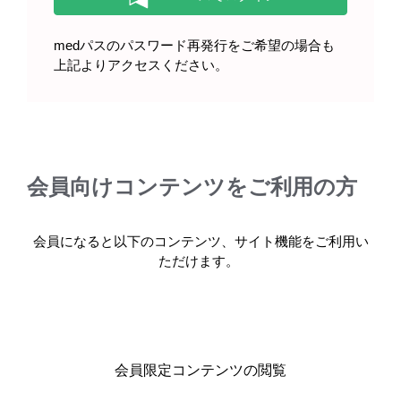
レパーサ皮下注140mgペン 廃棄袋
〈6本収納可〉（2025年7月）
medパスのパスワード再発行をご希望の場合も
上記よりアクセスください。
レパーサ専用保冷バッグ（保冷剤
同梱なし）（2024年12月）
会員向けコンテンツをご利用の方
会員になると以下のコンテンツ、サイト機能をご利用い
ただけます。
レパーサ日誌[治療記録ノート]
（2024年7月）
会員限定コンテンツの閲覧