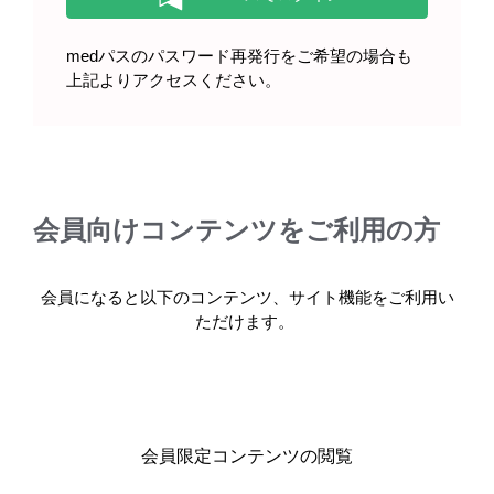
medパスのパスワード再発行をご希望の場合も
上記よりアクセスください。
ベシケアOD錠の服用・保管方法
（2022年4月）
会員向けコンテンツをご利用の方
会員になると以下のコンテンツ、サイト機能をご利用い
ただけます。
製品情報
基本情報・安全性情報
会員限定コンテンツの閲覧
ベシケアOD錠2.5mg・OD錠5mg