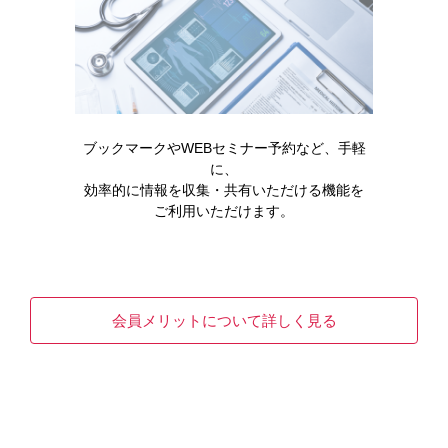
製品に関する注目コンテンツ
ブックマークやWEBセミナー予約など、手軽
に、
効率的に情報を収集・共有いただける機能を
ご利用いただけます。
医療安全
Q&A
製品情報
ベシケアの製品Q&A
会員メリットについて詳しく見る
READ MORE