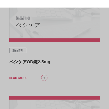
製品情報
ベシケアOD錠2.5mg
READ MORE