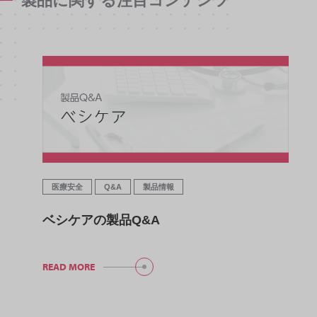
製品に関する注目コンテンツ
医療安全
Q&A
製品情報
ベシケアの製品Q&A
READ MORE