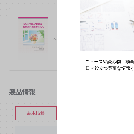
ベシケア錠・OD錠を服用される患者さんへ
ニュースや読み物、動画
日々役立つ豊富な情報
製品情報
安全性情報
基本情報
電子化され