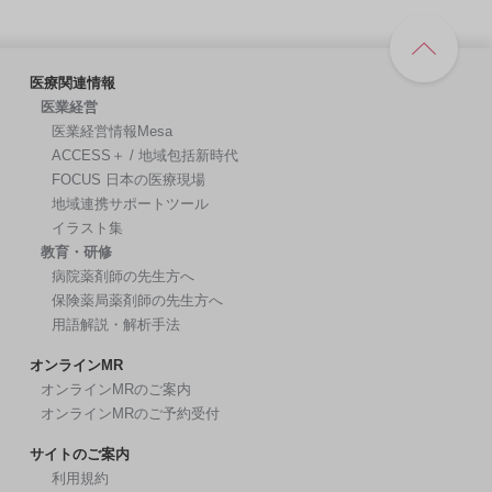
医療関連情報
医業経営
医業経営情報Mesa
ACCESS＋ / 地域包括新時代
FOCUS 日本の医療現場
地域連携サポートツール
イラスト集
教育・研修
病院薬剤師の先生方へ
保険薬局薬剤師の先生方へ
用語解説・解析手法
オンラインMR
オンラインMRのご案内
オンラインMRのご予約受付
サイトのご案内
利用規約