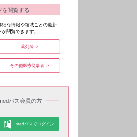
ツを閲覧する
詳細な情報や領域ごとの最新
ツが閲覧できます。
薬剤師
その他医療従事者
medパス会員の方