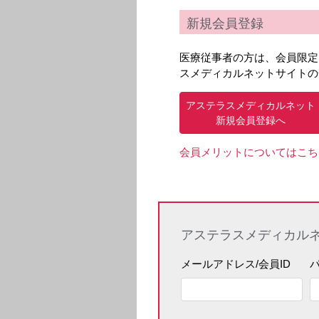
新規会員登録
医療従事者の方は、会員限定
スメディカルネットサイトの
アステラスメディカルネット
新規会員登録へ
会員メリットについてはこち
アステラスメディカル
メールアドレス/会員ID