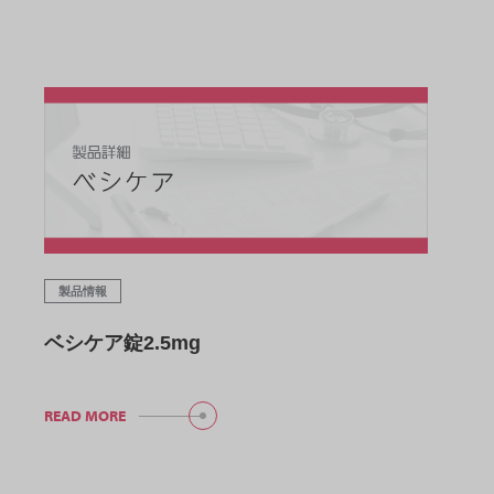
製品情報
ベシケア錠2.5mg
READ MORE